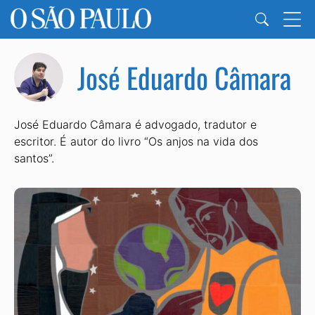
José Eduardo Câmara
José Eduardo Câmara é advogado, tradutor e
escritor. É autor do livro “Os anjos na vida dos
santos”.