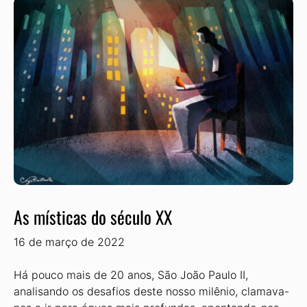
As místicas do século XX
16 de março de 2022
Há pouco mais de 20 anos, São João Paulo II,
analisando os desafios deste nosso milênio, clamava-