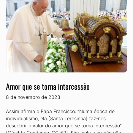
Amor que se torna intercessão
8 de novembro de 2023
Assim afirma o Papa Francisco: “Numa época de
individualismo, ela [Santa Teresinha] faz-nos
descobrir o valor do amor que se torna intercessão”
(C ́est la Confiance, CC 52). Sim, nela a oração não