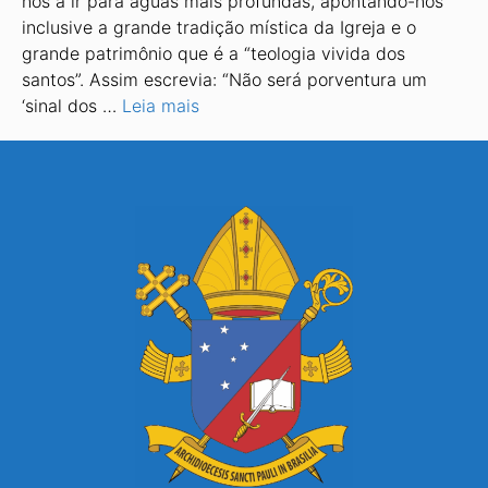
nos a ir para águas mais profundas, apontando-nos
inclusive a grande tradição mística da Igreja e o
grande patrimônio que é a “teologia vivida dos
santos”. Assim escrevia: “Não será porventura um
‘sinal dos …
Leia mais