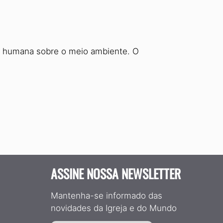
ão humana sobre o meio ambiente. O
ASSINE NOSSA NEWSLETTER
Mantenha-se informado das
novidades da Igreja e do Mundo