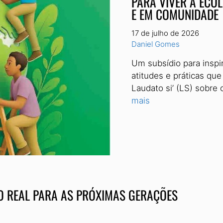
PARA VIVER A ECOL
E EM COMUNIDADE
17 de julho de 2026
Daniel Gomes
Um subsídio para inspir
atitudes e práticas qu
Laudato si’ (LS) sobre
mais
 REAL PARA AS PRÓXIMAS GERAÇÕES