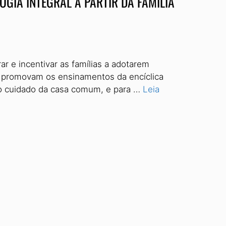
OGIA INTEGRAL A PARTIR DA FAMÍLIA
ar e incentivar as famílias a adotarem
e promovam os ensinamentos da encíclica
 o cuidado da casa comum, e para …
Leia