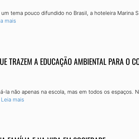
 tema pouco difundido no Brasil, a hoteleira Marina Sie
ia mais
QUE TRAZEM A EDUCAÇÃO AMBIENTAL PARA O C
á-la não apenas na escola, mas em todos os espaços. N
…
Leia mais