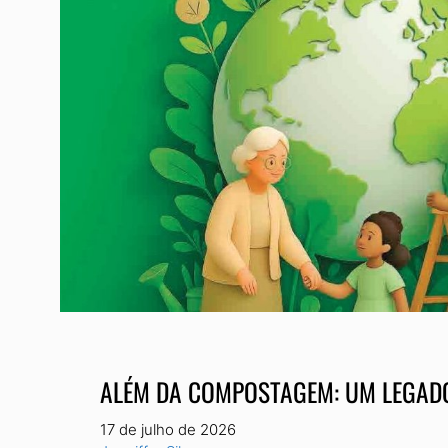
ALÉM DA COMPOSTAGEM: UM LEGADO
17 de julho de 2026