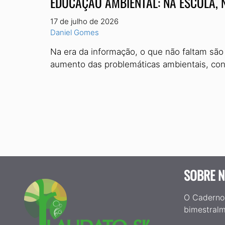
EDUCAÇÃO AMBIENTAL: NA ESCOLA, N
17 de julho de 2026
Daniel Gomes
Na era da informação, o que não faltam são
aumento das problemáticas ambientais, co
SOBRE 
O Cadern
bimestralm