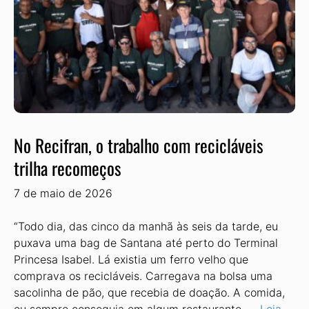
No Recifran, o trabalho com recicláveis
trilha recomeços
7 de maio de 2026
“Todo dia, das cinco da manhã às seis da tarde, eu
puxava uma bag de Santana até perto do Terminal
Prince­sa Isabel. Lá existia um ferro velho que
comprava os recicláveis. Carregava na bolsa uma
sacolinha de pão, que rece­bia de doação. A comida,