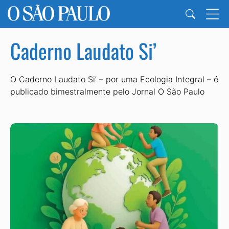
Caderno Laudato Si’
O Caderno Laudato Si’ – por uma Ecologia Integral – é
publicado bimestralmente pelo Jornal O São Paulo