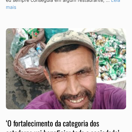
eu sempre conseguia em algum restaurante, …
Leia
mais
‘O fortalecimento da categoria dos