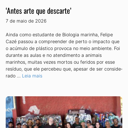
‘Antes arte que descarte’
7 de maio de 2026
Ainda como estudante de Biologia marinha, Fe­lipe
Cazé passou a compreender de perto o impacto que
o acúmulo de plástico provoca no meio ambien­te. Foi
durante as aulas e no atendimento a animais
marinhos, muitas vezes mortos ou feridos por esse
resíduo, que ele percebeu que, apesar de ser conside­
rado …
Leia mais