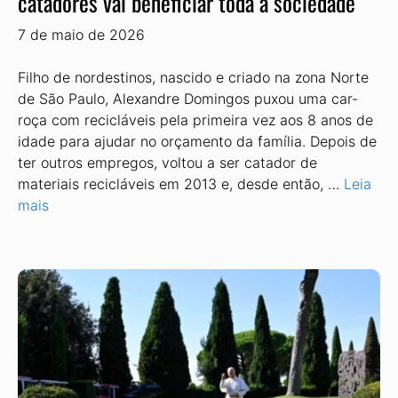
catadores vai beneficiar toda a sociedade’
7 de maio de 2026
Filho de nordestinos, nascido e criado na zona Norte
de São Paulo, Alexandre Domingos puxou uma car­
roça com recicláveis pela primeira vez aos 8 anos de
idade para ajudar no or­çamento da família. Depois de
ter ou­tros empregos, voltou a ser catador de
materiais recicláveis em 2013 e, desde então, …
Leia
mais