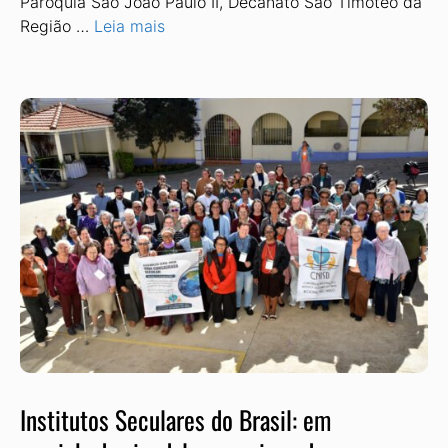
Paróquia São João Paulo II, Decanato São Timóteo da
Região …
Leia mais
Institutos Seculares do Brasil: em