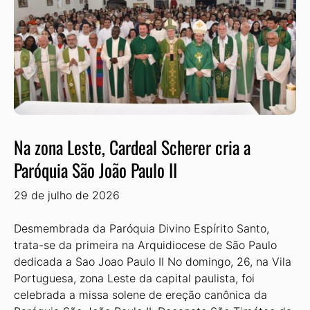
Na zona Leste, Cardeal Scherer cria a
Paróquia São João Paulo II
29 de julho de 2026
Desmembrada da Paróquia Divino Espírito Santo,
trata-se da primeira na Arquidiocese de São Paulo
dedicada a Sao Joao Paulo II No domingo, 26, na Vila
Portuguesa, zona Leste da capital paulista, foi
celebrada a missa solene de ereção canônica da