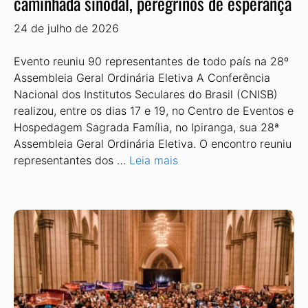
caminhada sinodal, peregrinos de esperança
24 de julho de 2026
Evento reuniu 90 representantes de todo país na 28º
Assembleia Geral Ordinária Eletiva A Conferência
Nacional dos Insti­tutos Seculares do Brasil (CNISB)
rea­lizou, entre os dias 17 e 19, no Centro de Eventos e
Hospedagem Sagrada Fa­mília, no Ipiranga, sua 28ª
Assembleia Geral Ordinária Eletiva. O encontro reuniu
representantes dos …
Leia mais