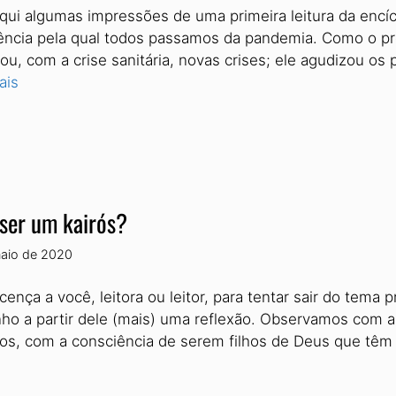
qui algumas impressões de uma primeira leitura da encíclic
ência pela qual todos passamos da pandemia. Como o pró
ou, com a crise sanitária, novas crises; ele agudizou o
ais
ser um kairós?
aio de 2020
icença a você, leitora ou leitor, para tentar sair do te
ho a partir dele (mais) uma reflexão. Observamos com 
os, com a consciência de serem filhos de Deus que têm