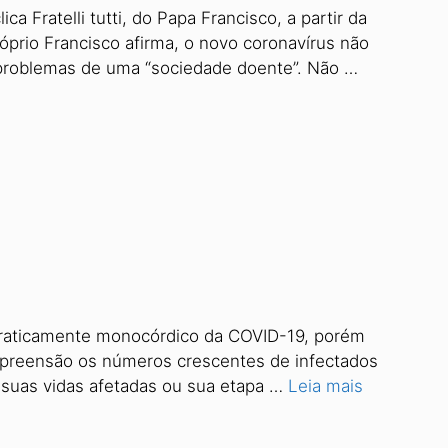
a Fratelli tutti, do Papa Francisco, a partir da
prio Francisco afirma, o novo coronavírus não
s problemas de uma “sociedade doente”. Não …
ma praticamente monocórdico da COVID-19, porém
apreensão os números crescentes de infectados
 suas vidas afetadas ou sua etapa …
Leia mais