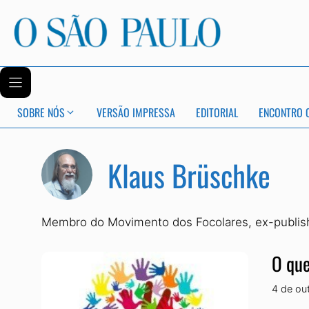
SOBRE NÓS
VERSÃO IMPRESSA
EDITORIAL
ENCONTRO 
Klaus Brüschke
Membro do Movimento dos Focolares, ex-publisher
O que
4 de ou