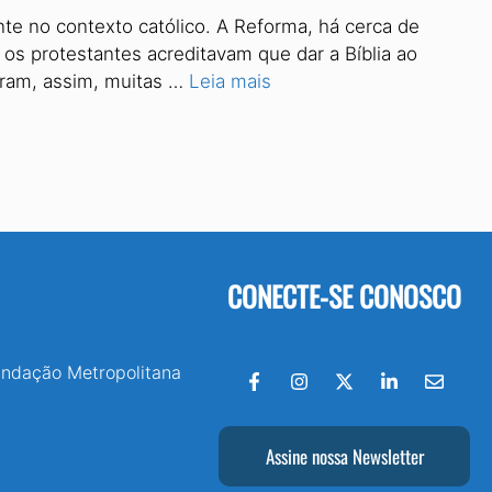
nte no contexto católico. A Reforma, há cerca de
os protestantes acreditavam que dar a Bíblia ao
ceram, assim, muitas …
Leia mais
CONECTE-SE CONOSCO
undação Metropolitana
Assine nossa Newsletter