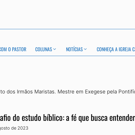
COM O PASTOR
COLUNAS
NOTÍCIAS
CONHEÇA A IGREJA C
to dos Irmãos Maristas. Mestre em Exegese pela Pontifíci
afio do estudo bíblico: a fé que busca entende
gosto de 2023