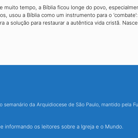
e muito tempo, a Bíblia ficou longe do povo, especialme
os, usou a Bíblia como um instrumento para o ‘combate’: 
ra a solução para restaurar a autêntica vida cristã. Nas
 o semanário da Arquidiocese de São Paulo, mantido pela F
 informando os leitores sobre a Igreja e o Mundo.