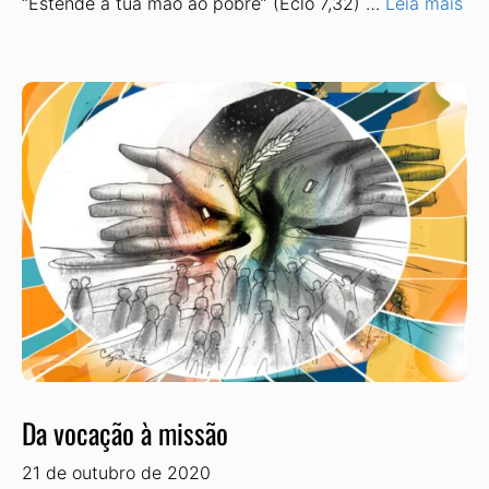
“Estende a tua mão ao pobre” (Eclo 7,32) …
Leia mais
Da vocação à missão
21 de outubro de 2020