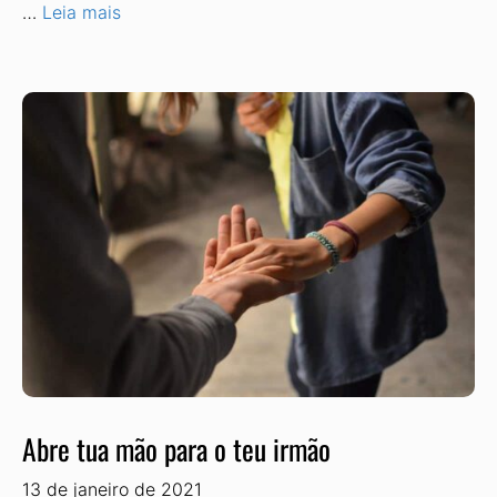
…
Leia mais
Abre tua mão para o teu irmão
13 de janeiro de 2021