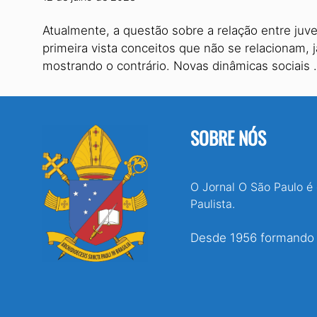
Atualmente, a questão sobre a relação entre ju
primeira vista conceitos que não se relacionam,
mostrando o contrário. Novas dinâmicas sociais
SOBRE NÓS
O Jornal O São Paulo é
Paulista.
Desde 1956 formando e