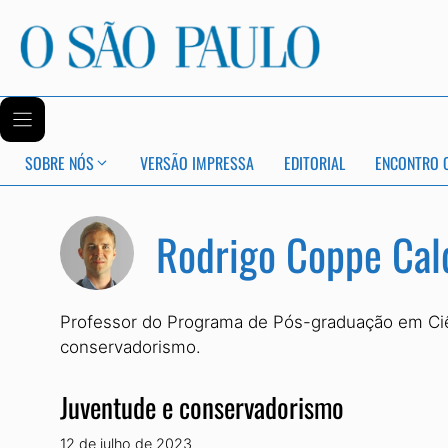
SOBRE NÓS
VERSÃO IMPRESSA
EDITORIAL
ENCONTRO 
Rodrigo Coppe Cal
Professor do Programa de Pós-graduação em Ciên
conservadorismo.
Juventude e conservadorismo
12 de julho de 2023