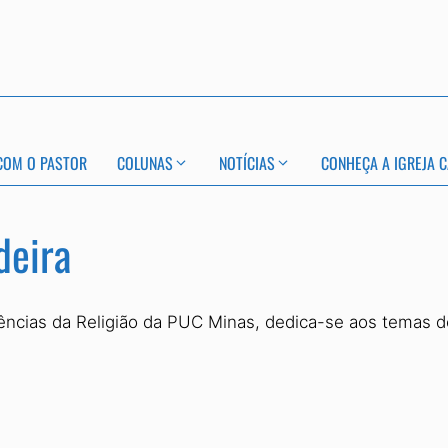
COM O PASTOR
COLUNAS
NOTÍCIAS
CONHEÇA A IGREJA C
deira
cias da Religião da PUC Minas, dedica-se aos temas de