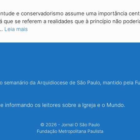
ventude e conservadorismo assume uma importância centr
 já que se referem a realidades que à princípio não pode
 …
Leia mais
 o semanário da Arquidiocese de São Paulo, mantido pela F
 informando os leitores sobre a Igreja e o Mundo.
© 2026 - Jornal O São Paulo
Fundação Metropolitana Paulista