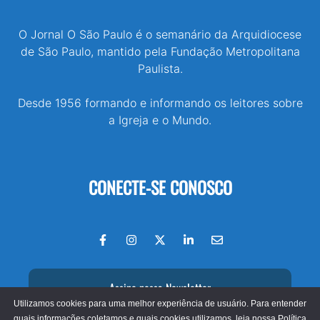
O Jornal O São Paulo é o semanário da Arquidiocese
de São Paulo, mantido pela Fundação Metropolitana
Paulista.
Desde 1956 formando e informando os leitores sobre
a Igreja e o Mundo.
CONECTE-SE CONOSCO
Assine nossa Newsletter
Utilizamos cookies para uma melhor experiência de usuário. Para entender
quais informações coletamos e quais cookies utilizamos, leia nossa
Política