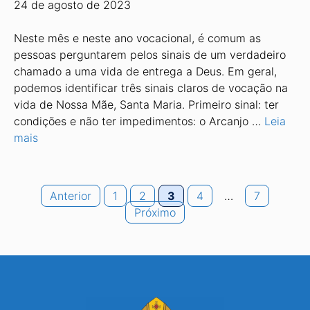
24 de agosto de 2023
Neste mês e neste ano vocacional, é comum as
pessoas perguntarem pelos sinais de um verdadeiro
chamado a uma vida de entrega a Deus. Em geral,
podemos identificar três sinais claros de vocação na
vida de Nossa Mãe, Santa Maria. Primeiro sinal: ter
condições e não ter impedimentos: o Arcanjo …
Leia
mais
Page
Page
Page
Page
Page
Anterior
1
2
3
4
…
7
Próximo