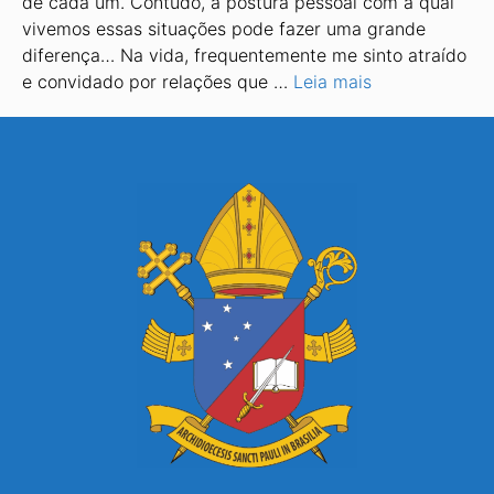
de cada um. Contudo, a postura pessoal com a qual
vivemos essas situações pode fazer uma grande
diferença… Na vida, frequentemente me sinto atraído
e convidado por relações que …
Leia mais