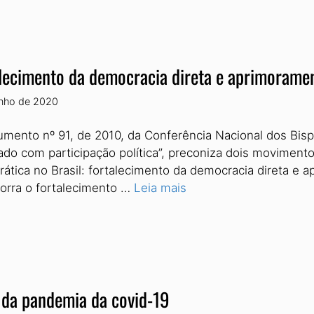
lecimento da democracia direta e aprimorame
unho de 2020
mento nº 91, de 2010, da Conferência Nacional dos Bispo
ado com participação política”, preconiza dois movimentos
ática no Brasil: fortalecimento da democracia direta e 
orra o fortalecimento …
Leia mais
 da pandemia da covid-19