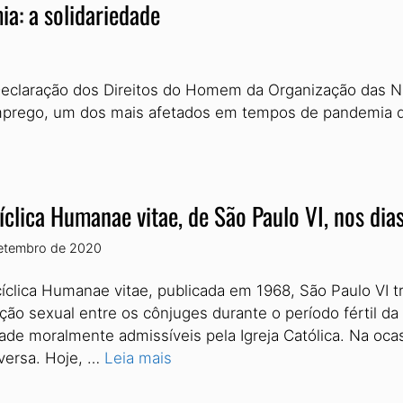
a: a solidariedade
Declaração dos Direitos do Homem da Organização das N
semprego, um dos mais afetados em tempos de pandemia d
íclica Humanae vitae, de São Paulo VI, nos dia
etembro de 2020
íclica Humanae vitae, publicada em 1968, São Paulo VI t
ação sexual entre os cônjuges durante o período fértil d
dade moralmente admissíveis pela Igreja Católica. Na oca
versa. Hoje, …
Leia mais