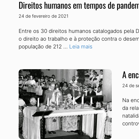
Direitos humanos em tempos de pandemi
24 de fevereiro de 2021
Entre os 30 direitos humanos catalogados pela 
o direito ao trabalho e à proteção contra o de
população de 212 …
Leia mais
A enc
24 de s
Na enc
da rel
natali
contro