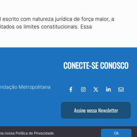
scrito com natureza jurídica de força maior, a
itados os limites constitucionais. Essa
CONECTE-SE CONOSCO
undação Metropolitana
Assine nossa Newsletter
leia nossa
Política de Privacidade.
Ok