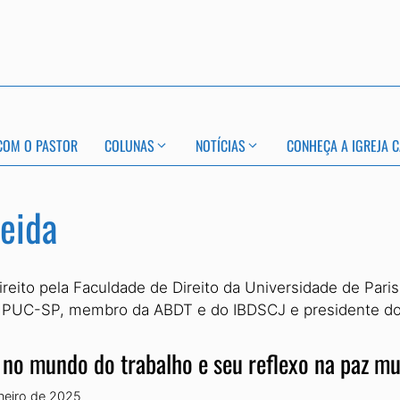
COM O PASTOR
COLUNAS
NOTÍCIAS
CONHEÇA A IGREJA C
eida
reito pela Faculdade de Direito da Universidade de Par
da PUC-SP, membro da ABDT e do IBDSCJ e presidente do I
 no mundo do trabalho e seu reflexo na paz mu
aneiro de 2025