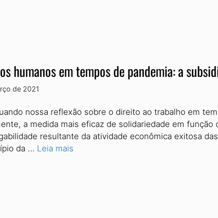
tos humanos em tempos de pandemia: a subsid
rço de 2021
uando nossa reflexão sobre o direito ao trabalho em te
ente, a medida mais eficaz de solidariedade em função do
abilidade resultante da atividade econômica exitosa das
cípio da …
Leia mais