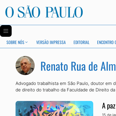
SOBRE NÓS
VERSÃO IMPRESSA
EDITORIAL
ENCONTRO 
Renato Rua de Alm
Advogado trabalhista em São Paulo, doutor em di
de direito do trabalho da Faculdade de Direito 
A paz
15 de j