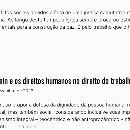
flitos sociais devidos à falta de uma justiça comutativa
a. Ao longo deste tempo, a Igreja sempre procurou estimu
entais para a construção da paz. É pelo trabalho que 
ain e os direitos humanos no direito do trabal
ezembro de 2023
in, ao propor a defesa da dignidade da pessoa humana,
tual, mas também social, considerando inclusive suas imp
nismo integral – teocêntrico e não antroprocêntrico –
anto …
Leia mais