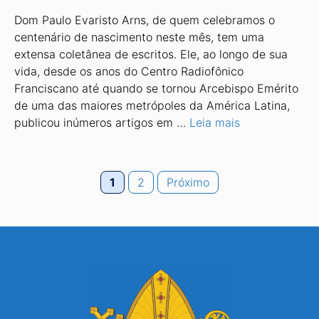
Dom Paulo Evaristo Arns, de quem celebramos o
centenário de nascimento neste mês, tem uma
extensa coletânea de escritos. Ele, ao longo de sua
vida, desde os anos do Centro Radiofônico
Franciscano até quando se tornou Arcebispo Emérito
de uma das maiores metrópoles da América Latina,
publicou inúmeros artigos em …
Leia mais
Page
Page
1
2
Próximo