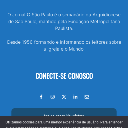
O Jornal O São Paulo é o semanário da Arquidiocese
de São Paulo, mantido pela Fundação Metropolitana
Paulista.
Desde 1956 formando e informando os leitores sobre
a Igreja e o Mundo.
CONECTE-SE CONOSCO
Assine nossa Newsletter
Utilizamos cookies para uma melhor experiência de usuário. Para entender