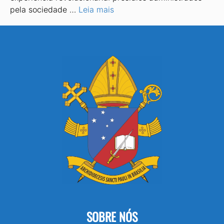
pela sociedade …
Leia mais
SOBRE NÓS