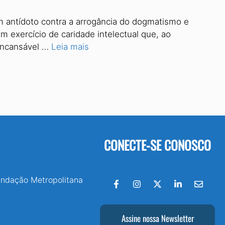
 antídoto contra a arrogância do dogmatismo e
m exercício de caridade intelectual que, ao
 incansável …
Leia mais
CONECTE-SE CONOSCO
undação Metropolitana
Assine nossa Newsletter