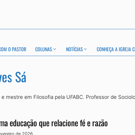
COM O PASTOR
COLUNAS
NOTÍCIAS
CONHEÇA A IGREJA C
ves Sá
do e mestre em Filosofia pela UFABC. Professor de Sociol
ma educação que relacione fé e razão
evereiro de 2026