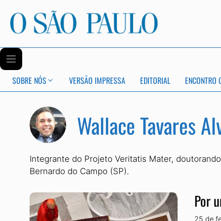
SOBRE NÓS
VERSÃO IMPRESSA
EDITORIAL
ENCONTRO 
Wallace Tavares Al
Integrante do Projeto Veritatis Mater, doutoran
Bernardo do Campo (SP).
Por u
25 de f