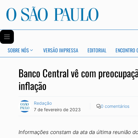
SOBRE NÓS
VERSÃO IMPRESSA
EDITORIAL
ENCONTRO 
Banco Central vê com preocupação
inflação
Redação
0 comentários
7 de fevereiro de 2023
Informações constam da ata da última reunião d