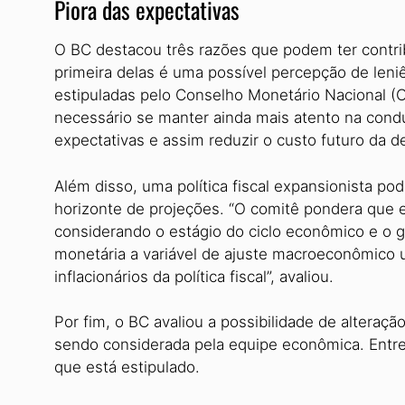
Piora das expectativas
O BC destacou três razões que podem ter contribu
primeira delas é uma possível percepção de leni
estipuladas pelo Conselho Monetário Nacional (
necessário se manter ainda mais atento na condu
expectativas e assim reduzir o custo futuro da de
Além disso, uma política fiscal expansionista p
horizonte de projeções. “O comitê pondera que
considerando o estágio do ciclo econômico e o g
monetária a variável de ajuste macroeconômico ut
inflacionários da política fiscal”, avaliou.
Por fim, o BC avaliou a possibilidade de alteração
sendo considerada pela equipe econômica. Entre
que está estipulado.