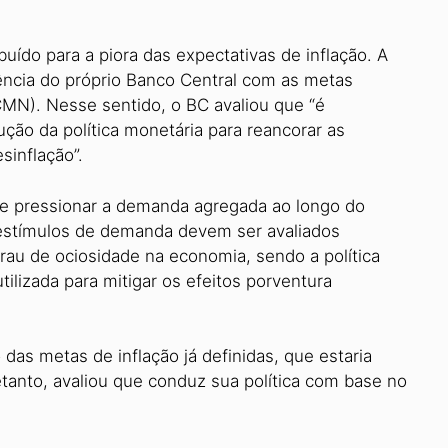
ído para a piora das expectativas de inflação. A
ência do próprio Banco Central com as metas
CMN). Nesse sentido, o BC avaliou que “é
ção da política monetária para reancorar as
sinflação”.
ode pressionar a demanda agregada ao longo do
 estímulos de demanda devem ser avaliados
rau de ociosidade na economia, sendo a política
ilizada para mitigar os efeitos porventura
 das metas de inflação já definidas, que estaria
tanto, avaliou que conduz sua política com base no