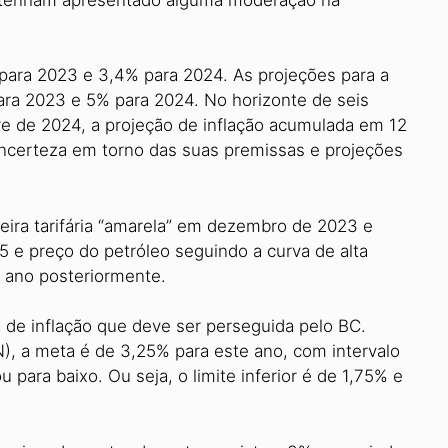
para 2023 e 3,4% para 2024. As projeções para a
ara 2023 e 5% para 2024. No horizonte de seis
stre de 2024, a projeção de inflação acumulada em 12
incerteza em torno das suas premissas e projeções
ira tarifária “amarela” em dezembro de 2023 e
5 e preço do petróleo seguindo a curva de alta
 ano posteriormente.
 de inflação que deve ser perseguida pelo BC.
), a meta é de 3,25% para este ano, com intervalo
 para baixo. Ou seja, o limite inferior é de 1,75% e