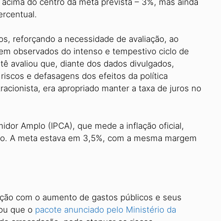
á acima do centro da meta prevista – 3%, mas ainda
ercentual.
s, reforçando a necessidade de avaliação, ao
em observados do intenso e tempestivo ciclo de
tê avaliou que, diante dos dados divulgados,
riscos e defasagens dos efeitos da política
tracionista, era apropriado manter a taxa de juros no
dor Amplo (IPCA), que mede a inflação oficial,
no. A meta estava em 3,5%, com a mesma margem
ção com o aumento de gastos públicos e seus
tou que o
pacote anunciado pelo Ministério da