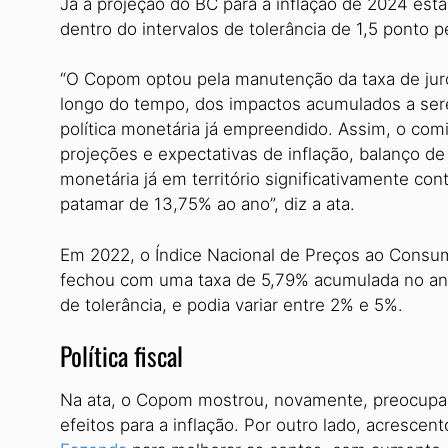
Já a projeção do BC para a inflação de 2024 est
dentro do intervalos de tolerância de 1,5 ponto p
“O Copom optou pela manutenção da taxa de juro
longo do tempo, dos impactos acumulados a ser
política monetária já empreendido. Assim, o comi
projeções e expectativas de inflação, balanço de 
monetária já em território significativamente con
patamar de 13,75% ao ano”, diz a ata.
Em 2022, o Índice Nacional de Preços ao Consumi
fechou com uma taxa de 5,79% acumulada no a
de tolerância, e podia variar entre 2% e 5%.
Política fiscal
Na ata, o Copom mostrou, novamente, preocupa
efeitos para a inflação. Por outro lado, acrescen