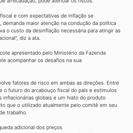
e arrecadação, pode atenuar os riscos.
fiscal e com expectativas de inflação se
, demanda maior atenção na condução da política
va o custo da desinflação necessária para atingir as
onal”, diz a ata.
ote apresentado pelo Ministério da Fazenda
tante acompanhar os desafios na sua
nvolve fatores de risco em ambas as direções. Entre
e o futuro do arcabouço fiscal do país e estímulos
 inflacionárias globais e um hiato do produto
eito que o utilizado atualmente pelo comitê em seu
de trabalho.
queda adicional dos preços