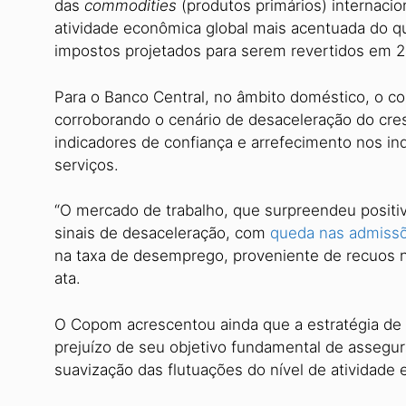
das
commodities
(produtos primários) internaci
atividade econômica global mais acentuada do q
impostos projetados para serem revertidos em 
Para o Banco Central, no âmbito doméstico, o c
corroborando o cenário de desaceleração do cr
indicadores de confiança e arrefecimento nos in
serviços.
“O mercado de trabalho, que surpreendeu posit
sinais de desaceleração, com
queda nas admissõ
na taxa de desemprego, proveniente de recuos na
ata.
O Copom acrescentou ainda que a estratégia de 
prejuízo de seu objetivo fundamental de assegur
suavização das flutuações do nível de atividad