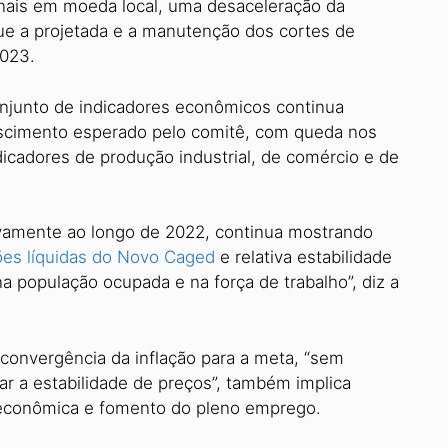
onais em moeda local, uma desaceleração da
ue a projetada e a manutenção dos cortes de
2023.
onjunto de indicadores econômicos continua
escimento esperado pelo comitê, com queda nos
dicadores de produção industrial, de comércio e de
ivamente ao longo de 2022, continua mostrando
es líquidas do Novo Caged
e relativa estabilidade
 população ocupada e na força de trabalho”, diz a
convergência da inflação para a meta, “sem
ar a estabilidade de preços”, também implica
e econômica e fomento do pleno emprego.