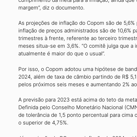
margem”, diz o documento.
As projeções de inflação do Copom são de 5,6% 
inflação de preços administrados são de 10,6% p
trimestres à frente, referente ao terceiro trime
meses situa-se em 3,6%. “O comitê julga que a 
atualmente é maior do que o usual”.
Por isso, o Copom adotou uma hipótese de bande
2024, além de taxa de câmbio partindo de R$ 5,1
pelos próximos seis meses e aumentando 2% ao
A previsão para 2023 está acima do teto da meta
Definida pelo Conselho Monetário Nacional (CMN
de tolerância de 1,5 ponto percentual para cima ou
o superior de 4,75%.