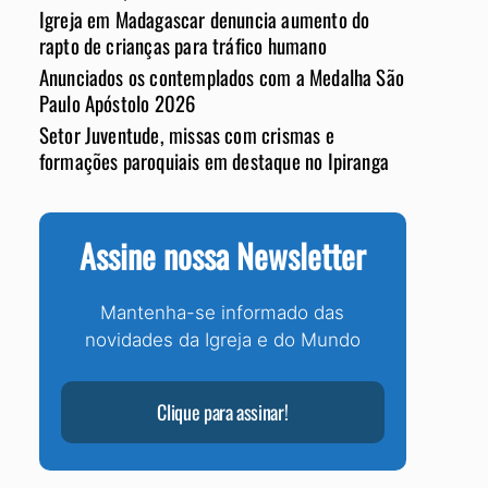
Igreja em Madagascar denuncia aumento do
rapto de crianças para tráfico humano
Anunciados os contemplados com a Medalha São
Paulo Apóstolo 2026
Setor Juventude, missas com crismas e
formações paroquiais em destaque no Ipiranga
Assine nossa Newsletter
Mantenha-se informado das
novidades da Igreja e do Mundo
Clique para assinar!