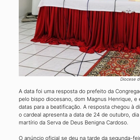
Diocese d
A data foi uma resposta do prefeito da Congrega
pelo bispo diocesano, dom Magnus Henrique, e e
datas para a beatificação. A resposta chegou à di
o cardeal apresenta a data de 24 de outubro, dia
martírio da Serva de Deus Benigna Cardoso.
O anúncio oficial se deu na tarde da segunda-fei