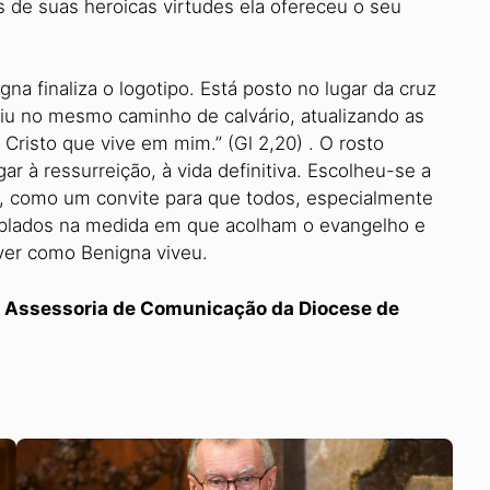
s de suas heroicas virtudes ela ofereceu o seu
a finaliza o logotipo. Está posto no lugar da cruz
u no mesmo caminho de calvário, atualizando as
 Cristo que vive em mim.” (Gl 2,20) . O rosto
ar à ressurreição, à vida definitiva. Escolheu-se a
, como um convite para que todos, especialmente
emplados na medida em que acolham o evangelho e
ver como Benigna viveu.
 Assessoria de Comunicação da Diocese de