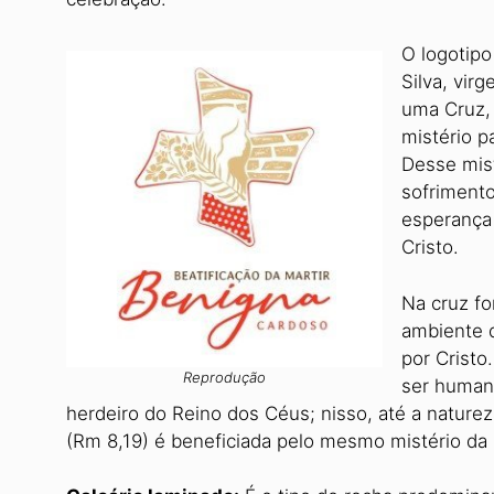
O logotipo
Silva, virg
uma Cruz, 
mistério p
Desse mist
sofrimento
esperança
Cristo.
Na cruz fo
ambiente 
por Cristo
Reprodução
ser humano
herdeiro do Reino dos Céus; nisso, até a nature
(Rm 8,19) é beneficiada pelo mesmo mistério da