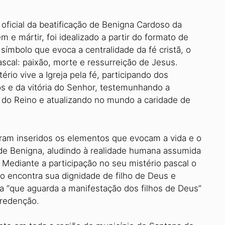
 oficial da beatificação de Benigna Cardoso da
em e mártir, foi idealizado a partir do formato de
símbolo que evoca a centralidade da fé cristã, o
ascal: paixão, morte e ressurreição de Jesus.
ério vive a Igreja pela fé, participando dos
s e da vitória do Senhor, testemunhando a
 do Reino e atualizando no mundo a caridade de
ram inseridos os elementos que evocam a vida e o
de Benigna, aludindo à realidade humana assumida
. Mediante a participação no seu mistério pascal o
 encontra sua dignidade de filho de Deus e
za “que aguarda a manifestação dos filhos de Deus”
 redenção.