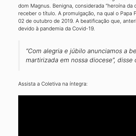
dom Magnus. Benigna, considerada “heroína da ca
receber o título. A promulgação, na qual o Papa 
02 de outubro de 2019. A beatificação que, ante
devido à pandemia da Covid-19.
“Com alegria e júbilo anunciamos a b
martirizada em nossa diocese”, disse 
Assista a Coletiva na íntegra: