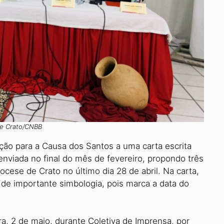
e Crato/CNBB
ção para a Causa dos Santos a uma carta escrita
nviada no final do mês de fevereiro, propondo três
ocese de Crato no último dia 28 de abril. Na carta,
 de importante simbologia, pois marca a data do
ra, 2 de maio, durante Coletiva de Imprensa, por