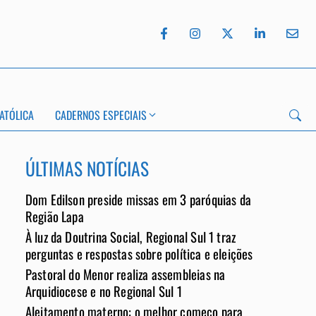
ATÓLICA
CADERNOS ESPECIAIS
ÚLTIMAS NOTÍCIAS
Dom Edilson preside missas em 3 paróquias da
Região Lapa
À luz da Doutrina Social, Regional Sul 1 traz
App
perguntas e respostas sobre política e eleições
Pastoral do Menor realiza assembleias na
Arquidiocese e no Regional Sul 1
Aleitamento materno: o melhor começo para