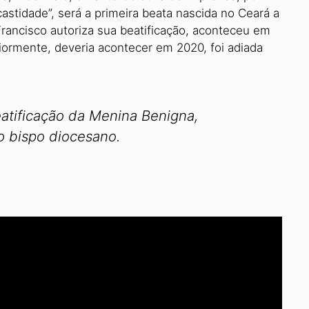
stidade”, será a primeira beata nascida no Ceará a
Francisco autoriza sua beatificação, aconteceu em
riormente, deveria acontecer em 2020, foi adiada
eatificação da Menina Benigna,
o bispo diocesano.