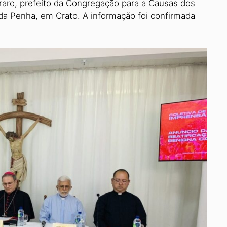
raro, prefeito da Congregação para a Causas dos
da Penha, em Crato. A informação foi confirmada