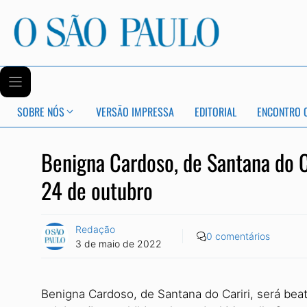
SOBRE NÓS
VERSÃO IMPRESSA
EDITORIAL
ENCONTRO 
Benigna Cardoso, de Santana do Ca
24 de outubro
Redação
0 comentários
3 de maio de 2022
Benigna Cardoso, de Santana do Cariri, será bea