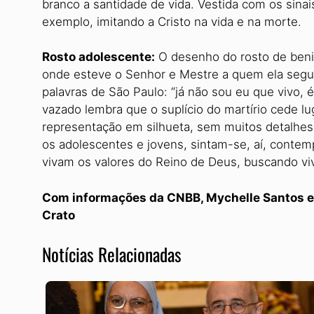
branco a santidade de vida. Vestida com os sinai
exemplo, imitando a Cristo na vida e na morte.
Rosto adolescente:
O desenho do rosto de benign
onde esteve o Senhor e Mestre a quem ela segui
palavras de São Paulo: “já não sou eu que vivo, é
vazado lembra que o suplício do martírio cede lug
representação em silhueta, sem muitos detalhes
os adolescentes e jovens, sintam-se, aí, cont
vivam os valores do Reino de Deus, buscando vi
Com informações da CNBB, Mychelle Santos e
Crato
Notícias Relacionadas