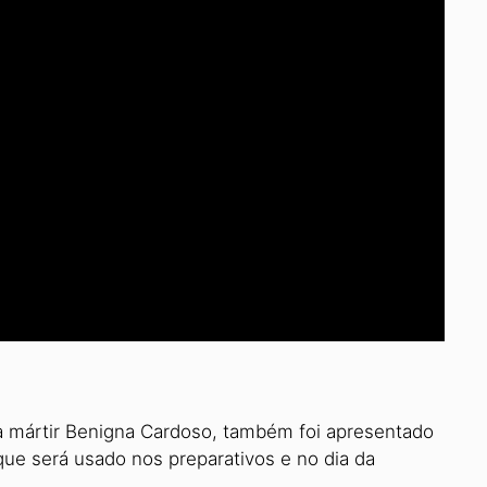
da mártir Benigna Cardoso, também foi apresentado
 que será usado nos preparativos e no dia da