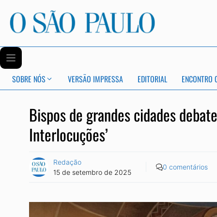
SOBRE NÓS
VERSÃO IMPRESSA
EDITORIAL
ENCONTRO 
Bispos de grandes cidades debatem
Interlocuções’
Redação
0 comentários
15 de setembro de 2025