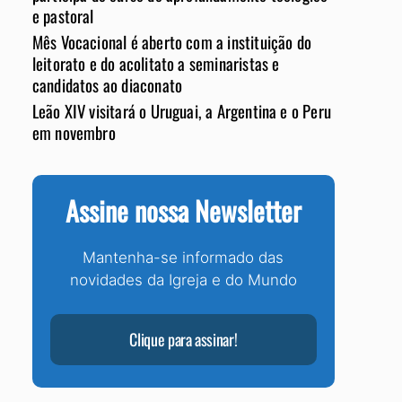
e pastoral
Mês Vocacional é aberto com a instituição do
leitorato e do acolitato a seminaristas e
candidatos ao diaconato
Leão XIV visitará o Uruguai, a Argentina e o Peru
em novembro
Assine nossa Newsletter
Mantenha-se informado das
novidades da Igreja e do Mundo
Clique para assinar!