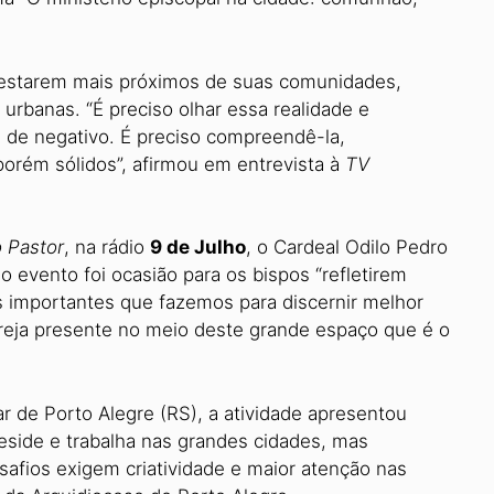
 estarem mais próximos de suas comunidades,
 urbanas. “É preciso olhar essa realidade e
 de negativo. É preciso compreendê-la,
porém sólidos”, afirmou em entrevista à
TV
 Pastor
, na rádio
9 de
Julho
, o Cardeal Odilo Pedro
 evento foi ocasião para os bispos “refletirem
es importantes que fazemos para discernir melhor
reja presente no meio deste grande espaço que é o
r de Porto Alegre (RS), a atividade apresentou
eside e trabalha nas grandes cidades, mas
afios exigem criatividade e maior atenção nas