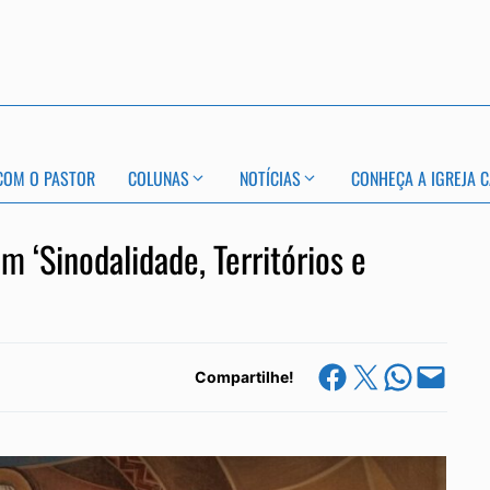
COM O PASTOR
COLUNAS
NOTÍCIAS
CONHEÇA A IGREJA C
 ‘Sinodalidade, Territórios e
Share on Facebook
Share on X
Share on Whats
Email this Page
Compartilhe!