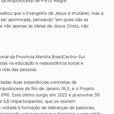
da Arquidiocese de Porto Alegre.
saltou que o Evangelho de Jesus é imutável, mas a
ser aprimorada, pensando “em quais são as
e não apenas as ideias de Jesus Cristo, não
rial da Província Marista BrasilCentro-Sul.
stas na educação e naassistência social e
a vida das pessoas.
ntadas duas experiências concretas de
uidiocese do Rio de Janeiro (RJ); e o Projeto
 (PR). Este último surgiu em 2022 e já envolve 39
 5,6 milparticipantes, que se reúnem
voltada à formação de lideranças de pastorais,