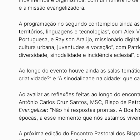
movimentos e organismos, com um itinerário de
e a missão evangelizadora.
A programação no segundo contemplou ainda as c
territórios, linguagens e tecnologias”, com Alex 
Portuguesa, e Raylson Araújo, missionário digit
cultura urbana, juventudes e vocação”, com Patr
diversidade, sinodalidade e incidência eclesial”,
Ao longo do evento houve ainda as salas temátic
criatividade?” e “A sinodalidade na cidade: que ca
Ao avaliar as reflexões feitas ao longo do encon
Antônio Carlos Cruz Santos, MSC, Bispo de Petro
Evangelizar
: “Não há respostas prontas. A Boa N
épocas, a esse momento que nós estamos viven
A próxima edição do Encontro Pastoral dos Bispo