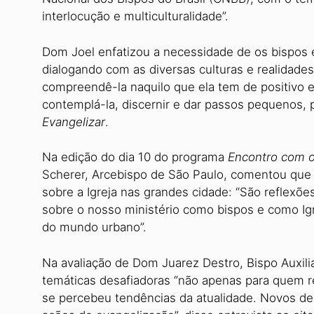
interlocução e multiculturalidade”.
Dom Joel enfatizou a necessidade de os bispos
dialogando com as diversas culturas e realidades
compreendê-la naquilo que ela tem de positivo e
contemplá-la, discernir e dar passos pequenos, 
Evangelizar
.
Na edição do dia 10 do programa
Encontro com o
Scherer, Arcebispo de São Paulo, comentou que o
sobre a Igreja nas grandes cidade: “São reflexõ
sobre o nosso ministério como bispos e como Ig
do mundo urbano”.
Na avaliação de Dom Juarez Destro, Bispo Auxilia
temáticas desafiadoras “não apenas para quem r
se percebeu tendências da atualidade. Novos des