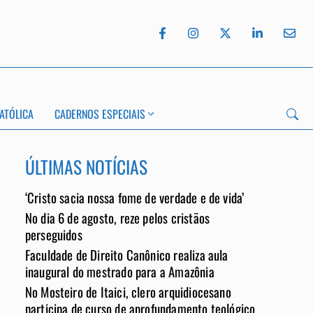
ATÓLICA
CADERNOS ESPECIAIS
ÚLTIMAS NOTÍCIAS
‘Cristo sacia nossa fome de verdade e de vida’
No dia 6 de agosto, reze pelos cristãos
perseguidos
App
Faculdade de Direito Canônico realiza aula
inaugural do mestrado para a Amazônia
No Mosteiro de Itaici, clero arquidiocesano
participa de curso de aprofundamento teológico