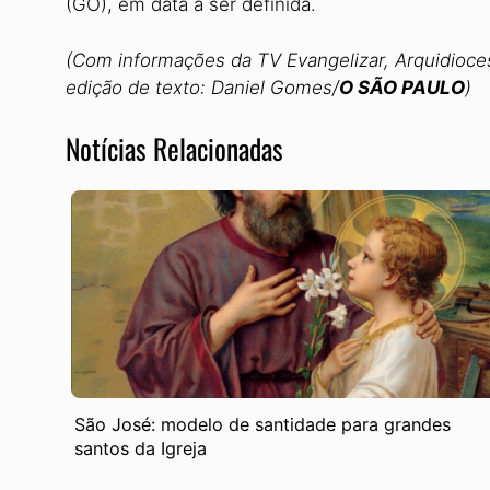
(GO), em data a ser definida.
(Com informações da TV Evangelizar, Arquidioces
edição de texto: Daniel Gomes/
O SÃO PAULO
)
Notícias Relacionadas
São José: modelo de santidade para grandes
santos da Igreja