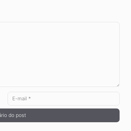
E-
mail