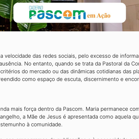
la velocidade das redes sociais, pelo excesso de informa
 ausência. No entanto, quando se trata da Pastoral da C
itérios do mercado ou das dinâmicas cotidianas das pla
ompreendido como espaço de escuta, discernimento e enc
inda mais força dentro da Pas­com. Maria permanece com
 Evangelho, a Mãe de Jesus é apresentada como aquela 
testemunho à comunidade.