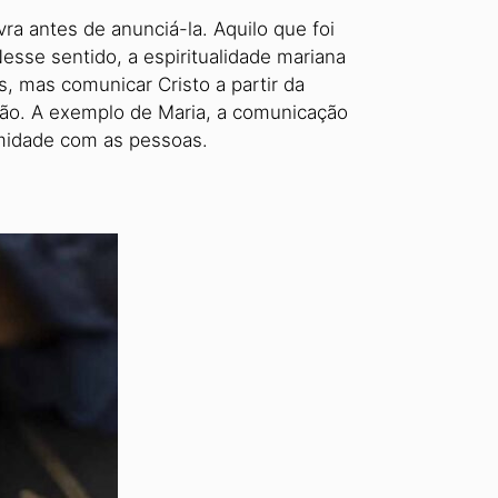
ra antes de anunciá-la. Aquilo que foi
sse sentido, a espiri­tualidade mariana
s, mas comunicar Cristo a partir da
stão. A exemplo de Maria, a comunicação
ximidade com as pessoas.