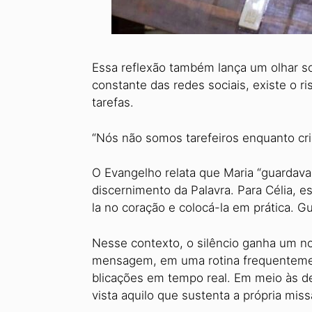
Essa reflexão também lança um olhar s
constante das redes sociais, existe o r
tarefas.
“Nós não somos tarefeiros enquanto cris
O Evangelho relata que Maria “guardava
discernimento da Palavra. Para Célia, es
la no coração e colocá-la em prática. G
Nesse contexto, o silêncio ganha um nov
mensagem, em uma rotina frequentemen
blicações em tempo real. Em meio às d
vista aquilo que sustenta a própria miss