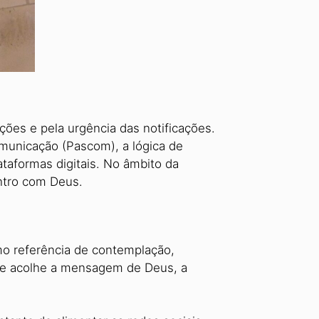
ções e pela ur­gência das notificações.
omunicação (Pascom), a lógica de
taformas digitais. No âmbito da
ontro com Deus.
o refe­rência de contemplação,
que acolhe a mensagem de Deus, a