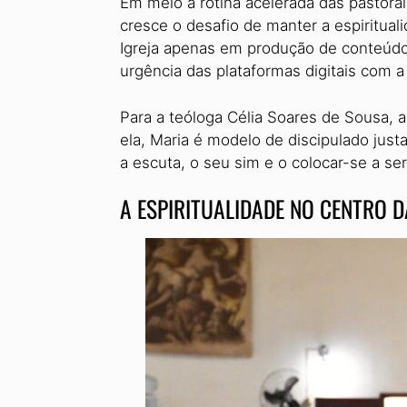
Em meio à rotina acelerada das pastorai
cresce o desafio de manter a espiritua
Igreja apenas em produção de conteúdo?
urgência das plataformas digitais com a 
Para a teóloga Célia Soares de Sou­sa,
ela, Maria é modelo de discipulado jus
a escuta, o seu sim e o colocar-se a s
A ESPIRITUALIDADE NO CENTRO 