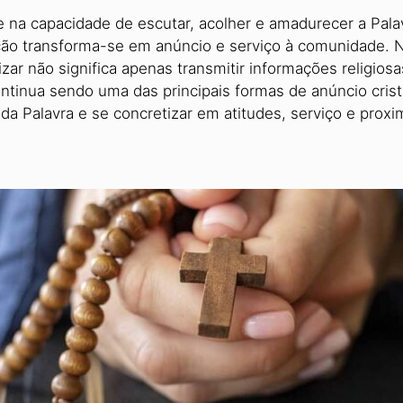
 na capacidade de escutar, acolher e amadurecer a Palav
ção transforma-se em anúncio e serviço à comunidade. Ne
 não significa apenas transmitir informações religio­sa
ontinua sendo uma das principais formas de anúncio cri
 da Palavra e se concretizar em atitudes, serviço e pro