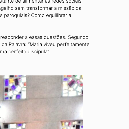
tante de alimentar as redes sociais,
ngelho sem transformar a missão da
 paro­quiais? Como equilibrar a
ra responder a essas questões. Segundo
 da Palavra: “Maria viveu perfeitamente
a perfeita discípula”.