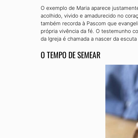
O exemplo de Maria aparece jus­tamente
acolhi­do, vivido e amadurecido no cora
também recorda à Pascom que evangelizar
própria vivência da fé. O testemunho c
da Igreja é chamada a nascer da escuta
O TEMPO DE SEMEAR