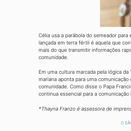
Célia usa a parábola do semeador para 
lançada em terra fértil é aquela que co
mais do que transmitir informações rapi
comunidade.
Em uma cultura marcada pela lógi­ca da 
mariana aponta para uma comunicação c
comunidade. Como disse o Papa Franci
continua essencial para a comunicação
*Thayna Franzo é assessora de imprens
O SÃ