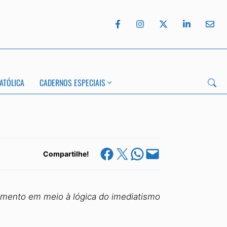
ATÓLICA
CADERNOS ESPECIAIS
Share on Facebook
Share on X
Share on WhatsApp
Email this Page
Compartilhe!
imento em meio à lógica do imediatismo