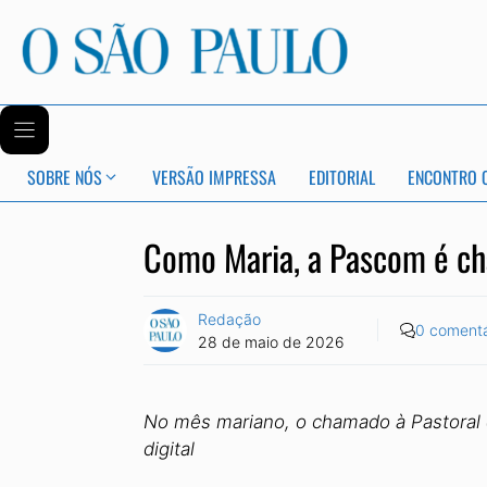
SOBRE NÓS
VERSÃO IMPRESSA
EDITORIAL
ENCONTRO 
Como Maria, a Pascom é ch
Redação
0 comentá
28 de maio de 2026
No mês mariano, o chamado à Pastoral 
digital