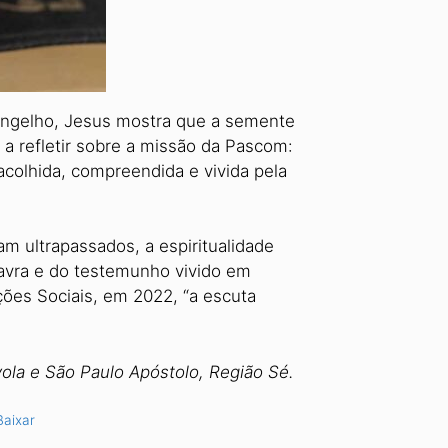
vangelho, Jesus mostra que a semente
 a refletir sobre a missão da Pascom:
acolhida, com­preendida e vivida pela
m ultrapassa­dos, a espiritualidade
lavra e do testemunho vivido em
es Sociais, em 2022, “a escuta
la e São Paulo Apóstolo, Região Sé.
Baixar