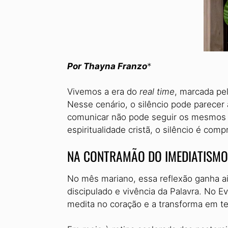
Por Thayna Franzo
*
Vivemos a era do
real time
, marca­da pe
Nesse cenário, o silêncio pode parecer
comunicar não pode seguir os mesmos cr
espiritualidade cristã, o silêncio é c
NA CONTRAMÃO DO IMEDIATISMO
No mês mariano, essa reflexão ga­nha a
discipulado e vivência da Palavra. No
medita no coração e a trans­forma em 