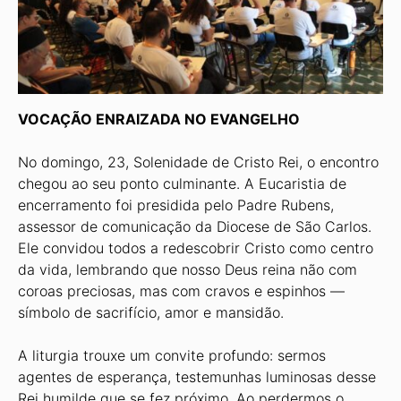
VOCAÇÃO ENRAIZADA NO EVANGELHO
No domingo, 23, Solenidade de Cristo Rei, o encontro
chegou ao seu ponto culminante. A Eucaristia de
encerramento foi presidida pelo Padre Rubens,
assessor de comunicação da Diocese de São Carlos.
Ele convidou todos a redescobrir Cristo como centro
da vida, lembrando que nosso Deus reina não com
coroas preciosas, mas com cravos e espinhos —
símbolo de sacrifício, amor e mansidão.
A liturgia trouxe um convite profundo: sermos
agentes de esperança, testemunhas luminosas desse
Rei humilde que se fez próximo. Ao perdermos o