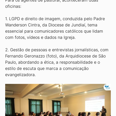
Para os agentes de pastoral, aconteceram duas
oficinas:
1. LGPD e direito de imagem, conduzida pelo Padre
Wanderson Cintra, da Diocese de Jundiaí, tema
essencial para comunicadores católicos que lidam
com fotos, vídeos e dados na Igreja.
2. Gestão de pessoas e entrevistas jornalísticas, com
Fernando Geronazzo (foto), da Arquidiocese de São
Paulo, abordando a ética, a responsabilidade e o
estilo de escuta que marca a comunicação
evangelizadora.