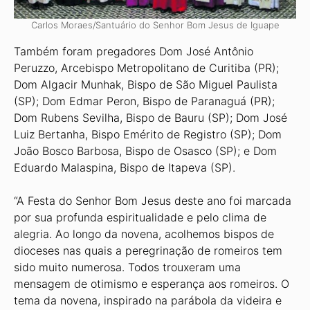
Carlos Moraes/Santuário do Senhor Bom Jesus de Iguape
Também foram pregadores Dom José Antônio
Peruzzo, Arcebispo Metropolitano de Curitiba (PR);
Dom Algacir Munhak, Bispo de São Miguel Paulista
(SP); Dom Edmar Peron, Bispo de Paranaguá (PR);
Dom Rubens Sevilha, Bispo de Bauru (SP); Dom José
Luiz Bertanha, Bispo Emérito de Registro (SP); Dom
João Bosco Barbosa, Bispo de Osasco (SP); e Dom
Eduardo Malaspina, Bispo de Itapeva (SP).
“A Festa do Senhor Bom Jesus deste ano foi marcada
por sua profunda espiritualidade e pelo clima de
alegria. Ao longo da novena, acolhemos bispos de
dioceses nas quais a peregrinação de romeiros tem
sido muito numerosa. Todos trouxeram uma
mensagem de otimismo e esperança aos romeiros. O
tema da novena, inspirado na parábola da videira e