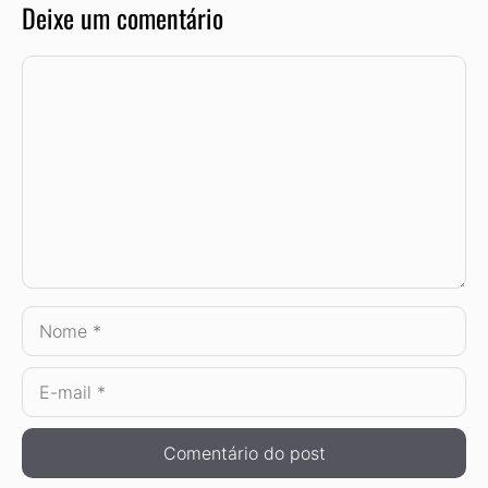
Deixe um comentário
Comentário
Nome
E-
mail