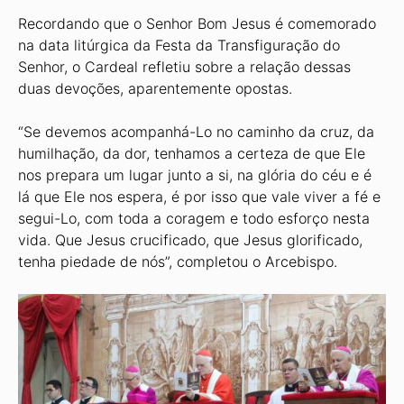
Recordando que o Senhor Bom Jesus é comemorado
na data litúrgica da Festa da Transfiguração do
Senhor, o Cardeal refletiu sobre a relação dessas
duas devoções, aparentemente opostas.
“Se devemos acompanhá-Lo no caminho da cruz, da
humilhação, da dor, tenhamos a certeza de que Ele
nos prepara um lugar junto a si, na glória do céu e é
lá que Ele nos espera, é por isso que vale viver a fé e
segui-Lo, com toda a coragem e todo esforço nesta
vida. Que Jesus crucificado, que Jesus glorificado,
tenha piedade de nós”, completou o Arcebispo.