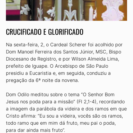
CRUCIFICADO E GLORIFICADO
Na sexta-feira, 2, o Cardeal Scherer foi acolhido por
Dom Manoel Ferreira dos Santos Júnior, MSC, Bispo
Diocesano de Registro, e por Wilson Almeida Lima,
prefeito de Iguape. O Arcebispo de São Paulo
presidiu a Eucaristia e, em seguida, conduziu a
pregação da 6ª noite da novena.
Dom Odilo meditou sobre o tema “O Senhor Bom
Jesus nos poda para a missão” (Fl 2,1-4), recordando
a imagem da parábola da videira e dos ramos em que
Cristo afirma: “Eu sou a videira, vocês são os ramos,
todo ramo que em mim dá fruto, meu pai o poda,
para dar ainda mais fruto”.