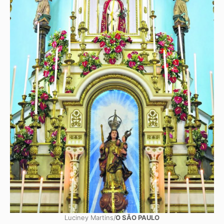
Luciney Martins/
O SÃO PAULO