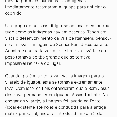
movida por mãos humanas. Os indígenas
imediatamente retornaram a Iguape para noticiar o
ocorrido.
Um grupo de pessoas dirigiu-se ao local e encontrou
tudo como os indígenas haviam descrito. Tendo em
vista o desenvolvimento da Vila de Itanhaém, pensou-
se em levar a imagem do Senhor Bom Jesus para lá.
Acontece que cada vez que se tentava levá-la, seu
peso tornava-se tão grande que se tornava
impossível retirá-la do lugar.
Quando, porém, se tentava levar a imagem para o
vilarejo de Iguape, esta se tornava extremamente
leve. Com isso, os fiéis entenderam que o Bom Jesus
desejava permanecer em Iguape. Assim foi feito. Ao
chegar ao vilarejo, a imagem foi lavada na Fonte
(local existente até hoje) e conduzida para a antiga
matriz paroquial, onde foi introduzida no dia 2 de