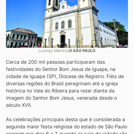
Luciney Martins/
O SÃO PAULO
Cerca de 200 mil pessoas participaram das
festividades do Senhor Bom Jesus de Iguape, na
cidade de Iguape (SP), Diocese de Registro. Fiéis de
diversas regiões do Brasil peregrinam até a igreja
histórica no Vale do Ribeira para rezar diante da
imagem do Senhor Bom Jesus, venerada desde o
século XVII.
As celebrações principais desta que é considerada a
segunda maior festa religiosa do estado de São Paulo
ocorrem nos dias 6 e 7, quando as ruas da cidade são