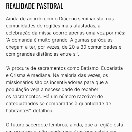
REALIDADE PASTORAL
Ainda de acordo com o Diácono seminarista, nas
comunidades de regiões mais afastadas, a
celebração da missa ocorre apenas uma vez por mês:
“A demanda é muito grande. Algumas paróquias
chegam a ter, por vezes, de 20 a 30 comunidades e
com grandes distâncias entre si”.
“A procura de sacramentos como Batismo, Eucaristia
e Crisma é mediana. Na maioria das vezes, os
missionários são os incentivadores para que a
população veja a necessidade de receber
os sacramentos. Há um número razoável de
catequizandos se comparados à quantidade de
habitantes”, detalhou.
O futuro sacerdote lembrou, ainda, que a região está
em progresso, não sendo uma área que esteja em