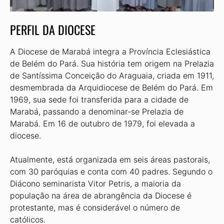
PERFIL DA DIOCESE
A Diocese de Marabá integra a Província Eclesiástica
de Belém do Pará. Sua história tem origem na Prelazia
de Santíssima Conceição do Araguaia, criada em 1911,
desmembrada da Arquidiocese de Belém do Pará. Em
1969, sua sede foi transferida para a cidade de
Marabá, passando a denominar-se Prelazia de
Marabá. Em 16 de outubro de 1979, foi elevada a
diocese.
Atualmente, está organizada em seis áreas pastorais,
com 30 paróquias e conta com 40 padres. Segundo o
Diácono seminarista Vitor Petris, a maioria da
população na área de abrangência da Diocese é
protestante, mas é considerável o número de
católicos.