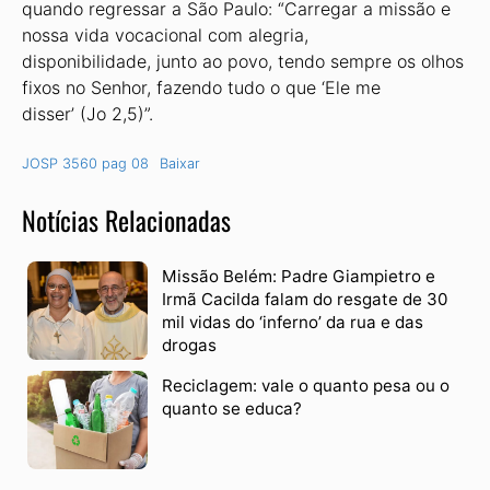
quando regressar a São Paulo: “Carregar a missão e
nossa vida vocacional com alegria,
disponibilidade, junto ao povo, tendo sempre os olhos
fixos no Senhor, fazendo tudo o que ‘Ele me
disser’ (Jo 2,5)”.
JOSP 3560 pag 08
Baixar
Notícias Relacionadas
Missão Belém: Padre Giampietro e
Irmã Cacilda falam do resgate de 30
mil vidas do ‘inferno’ da rua e das
drogas
Reciclagem: vale o quanto pesa ou o
quanto se educa?