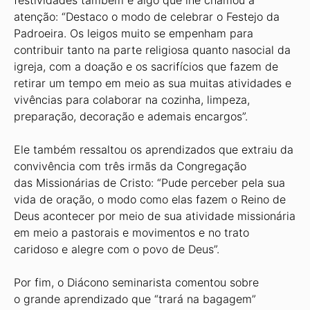
festividades também é algo que lhe chamou a
atenção: “Destaco o modo de celebrar o Festejo da
Padroeira. Os leigos muito se empenham para
contribuir tanto na parte religiosa quanto nasocial da
igreja, com a doação e os sacrifícios que fazem de
retirar um tempo em meio as sua muitas atividades e
vivências para colaborar na cozinha, limpeza,
preparação, decoração e ademais encargos”.
Ele também ressaltou os aprendizados que extraiu da
convivência com três irmãs da Congregação
das Missionárias de Cristo: “Pude perceber pela sua
vida de oração, o modo como elas fazem o Reino de
Deus acontecer por meio de sua atividade missionária
em meio a pastorais e movimentos e no trato
caridoso e alegre com o povo de Deus”.
Por fim, o Diácono seminarista comentou sobre
o grande aprendizado que “trará na bagagem”