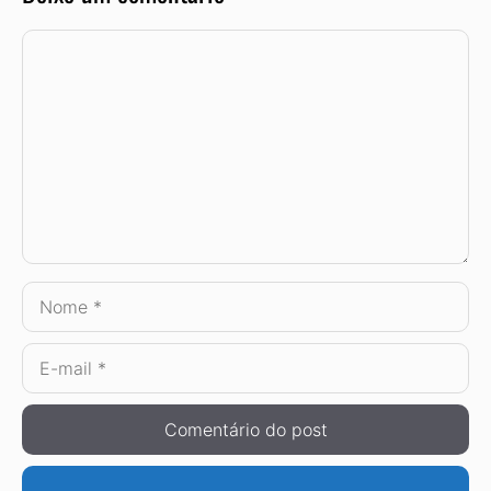
Comentário
Nome
E-
mail