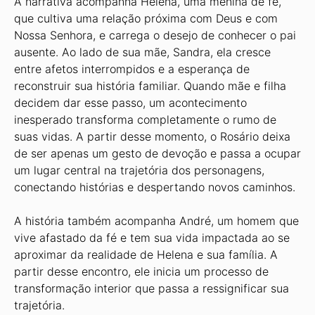
A narrativa acompanha Helena, uma menina de fé,
que cultiva uma relação próxima com Deus e com
Nossa Senhora, e carrega o desejo de conhecer o pai
ausente. Ao lado de sua mãe, Sandra, ela cresce
entre afetos interrompidos e a esperança de
reconstruir sua história familiar. Quando mãe e filha
decidem dar esse passo, um acontecimento
inesperado transforma completamente o rumo de
suas vidas. A partir desse momento, o Rosário deixa
de ser apenas um gesto de devoção e passa a ocupar
um lugar central na trajetória dos personagens,
conectando histórias e despertando novos caminhos.
A história também acompanha André, um homem que
vive afastado da fé e tem sua vida impactada ao se
aproximar da realidade de Helena e sua família. A
partir desse encontro, ele inicia um processo de
transformação interior que passa a ressignificar sua
trajetória.