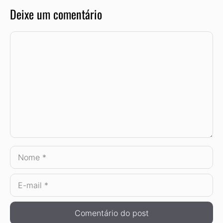
Deixe um comentário
Comentário
Nome
E-
mail