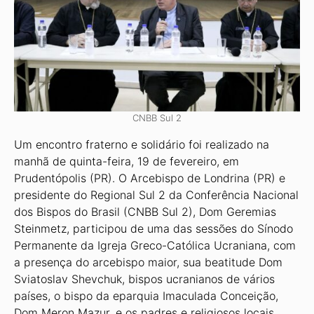
CNBB Sul 2
Um encontro fraterno e solidário foi realizado na
manhã de quinta-feira, 19 de fevereiro, em
Prudentópolis (PR). O Arcebispo de Londrina (PR) e
presidente do Regional Sul 2 da Conferência Nacional
dos Bispos do Brasil (CNBB Sul 2), Dom Geremias
Steinmetz, participou de uma das sessões do Sínodo
Permanente da Igreja Greco-Católica Ucraniana, com
a presença do arcebispo maior, sua beatitude Dom
Sviatoslav Shevchuk, bispos ucranianos de vários
países, o bispo da eparquia Imaculada Conceição,
Dom Meron Mazur, e os padres e religiosos locais.