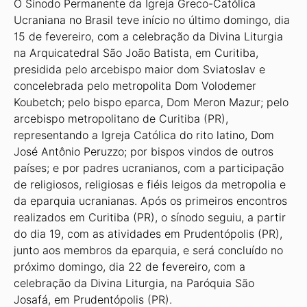
O Sínodo Permanente da Igreja Greco-Católica
Ucraniana no Brasil teve início no último domingo, dia
15 de fevereiro, com a celebração da Divina Liturgia
na Arquicatedral São João Batista, em Curitiba,
presidida pelo arcebispo maior dom Sviatoslav e
concelebrada pelo metropolita Dom Volodemer
Koubetch; pelo bispo eparca, Dom Meron Mazur; pelo
arcebispo metropolitano de Curitiba (PR),
representando a Igreja Católica do rito latino, Dom
José Antônio Peruzzo; por bispos vindos de outros
países; e por padres ucranianos, com a participação
de religiosos, religiosas e fiéis leigos da metropolia e
da eparquia ucranianas. Após os primeiros encontros
realizados em Curitiba (PR), o sínodo seguiu, a partir
do dia 19, com as atividades em Prudentópolis (PR),
junto aos membros da eparquia, e será concluído no
próximo domingo, dia 22 de fevereiro, com a
celebração da Divina Liturgia, na Paróquia São
Josafá, em Prudentópolis (PR).