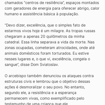
chamados “centros de resiliência”, espaços montados
com geradores de energia para oferecer abrigo, calor
humano e assistência básica à população.
“Devo dizer, excelência, que o simples fato de
estarmos vivos hoje é um milagre. As tropas russas
chegaram a apenas 20 quilômetros da minha
catedral. Essa linha separava a vida da morte. Nas
zonas ocupadas, cometeram atrocidades, onde até
animais domésticos foram torturados. Eu estive
nesses lugares e, o que vi, excelência, congela o
sangue”, disse Dom Sviatoslav.
O arcebispo também denunciou os ataques contra
estruturas civis e lembrou que o objetivo dessas
ações é desmoralizar o seu povo. No entanto,
segundo ele, a resistência e a esperança
permanecem vivas, como exemplificado pelo
testemunho de uma criança que ele