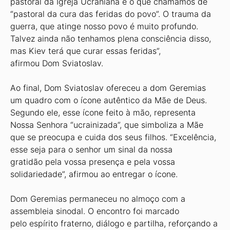
pastoral da Igreja Ucraniana é o que chamamos de
“pastoral da cura das feridas do povo”. O trauma da
guerra, que atinge nosso povo é muito profundo.
Talvez ainda não tenhamos plena consciência disso,
mas Kiev terá que curar essas feridas”,
afirmou Dom Sviatoslav.
Ao final, Dom Sviatoslav ofereceu a dom Geremias
um quadro com o ícone autêntico da Mãe de Deus.
Segundo ele, esse ícone feito à mão, representa
Nossa Senhora “ucrainizada”, que simboliza a Mãe
que se preocupa e cuida dos seus filhos. “Excelência,
esse seja para o senhor um sinal da nossa
gratidão pela vossa presença e pela vossa
solidariedade”, afirmou ao entregar o ícone.
Dom Geremias permaneceu no almoço com a
assembleia sinodal. O encontro foi marcado
pelo espírito fraterno, diálogo e partilha, reforçando a