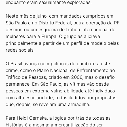
enquanto eram sexualmente exploradas.
Neste mês de julho, com mandados cumpridos em
São Paulo e no Distrito Federal, outra operação da PF
desmon­tou um esquema de tráfico internacional de
mulheres para a Europa. O grupo as aliciava
principalmente a partir de um perfil de modelo pelas
redes sociais.
O Brasil avança com políticas de combate a este
crime, como o Plano Na­cional de Enfrentamento ao
Tráfico de Pessoas, criado em 2006, mas o desafio
permanece. Em São Paulo, as vítimas vão desde
pessoas em extrema vulnera­bilidade até indivíduos
com alta escolari­dade, todos iludidos por propostas
que, depois, se revelam uma armadilha.
Para Heidi Cerneka, a lógica por trás de todas as
histórias é a mesma: a mer­cantilização do ser