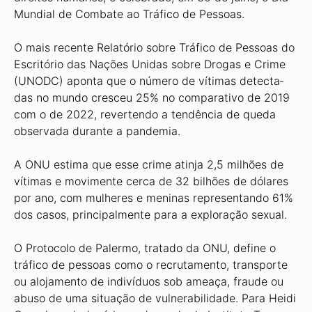
Mundial de Combate ao Tráfico de Pessoas.
O mais recente Relatório sobre Trá­fico de Pessoas do
Escritório das Nações Unidas sobre Drogas e Crime
(UNODC) aponta que o número de vítimas detecta­
das no mundo cresceu 25% no compara­tivo de 2019
com o de 2022, revertendo a tendência de queda
observada durante a pandemia.
A ONU estima que esse crime atinja 2,5 milhões de
vítimas e movimente cer­ca de 32 bilhões de dólares
por ano, com mulheres e meninas representando 61%
dos casos, principalmente para a explo­ração sexual.
O Protocolo de Palermo, tratado da ONU, define o
tráfico de pessoas como o recrutamento, transporte
ou alojamen­to de indivíduos sob ameaça, fraude ou
abuso de uma situação de vulnerabili­dade. Para Heidi