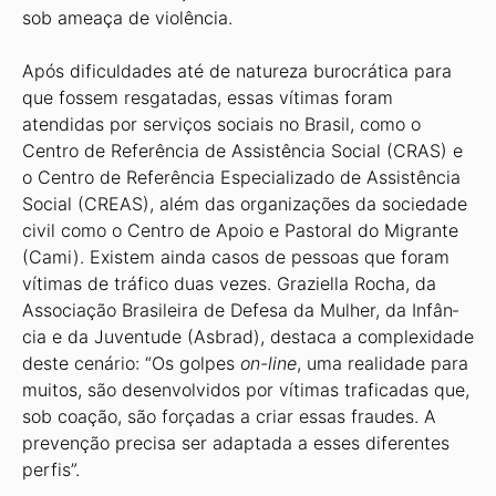
sob ameaça de violência.
Após dificuldades até de natureza burocrática para
que fossem resga­tadas, essas vítimas foram
atendidas por serviços sociais no Brasil, como o
Centro de Referência de Assistência Social (CRAS) e
o Centro de Referên­cia Especializado de Assistência
So­cial (CREAS), além das organizações da sociedade
civil como o Centro de Apoio e Pastoral do Migrante
(Cami). Existem ainda casos de pessoas que foram
vítimas de tráfico duas vezes. Graziella Rocha, da
Associação Bra­sileira de Defesa da Mulher, da Infân­
cia e da Juventude (Asbrad), destaca a complexidade
deste cenário: “Os golpes
on-line
, uma realidade para
muitos, são desenvolvidos por vítimas traficadas que,
sob coação, são forçadas a criar essas fraudes. A
prevenção precisa ser adaptada a esses diferentes
perfis”.