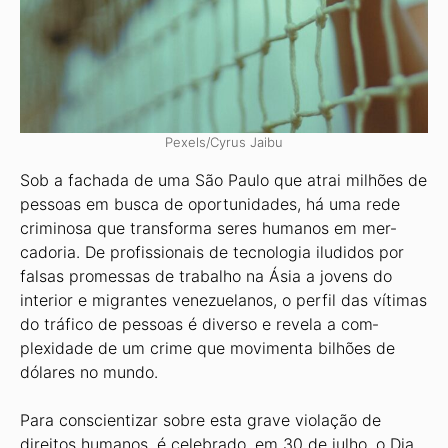
Pexels/Cyrus Jaibu
Sob a fachada de uma São Paulo que atrai milhões de
pessoas em busca de oportunidades, há uma rede
criminosa que transforma seres humanos em mer­
cadoria. De profissionais de tecnologia iludidos por
falsas promessas de trabalho na Ásia a jovens do
interior e migrantes venezuelanos, o perfil das vítimas
do trá­fico de pessoas é diverso e revela a com­
plexidade de um crime que movimenta bilhões de
dólares no mundo.
Para conscientizar sobre esta grave violação de
direitos humanos, é celebra­do, em 30 de julho, o Dia