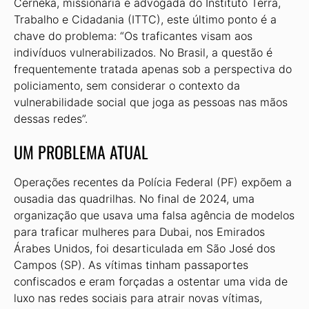
Cerneka, missionária e advogada do Instituto Terra,
Trabalho e Cidadania (ITTC), este último ponto é a
chave do problema: “Os traficantes visam aos
indivíduos vulnerabilizados. No Brasil, a questão é
frequentemente tratada apenas sob a perspectiva do
poli­ciamento, sem considerar o contexto da
vulnerabilidade social que joga as pesso­as nas mãos
dessas redes”.
UM PROBLEMA ATUAL
Operações recentes da Polícia Fede­ral (PF) expõem a
ousadia das quadri­lhas. No final de 2024, uma
organização que usava uma falsa agência de modelos
para traficar mulheres para Dubai, nos Emirados
Árabes Unidos, foi desarticu­lada em São José dos
Campos (SP). As vítimas tinham passaportes
confiscados e eram forçadas a ostentar uma vida de
luxo nas redes sociais para atrair novas vítimas,