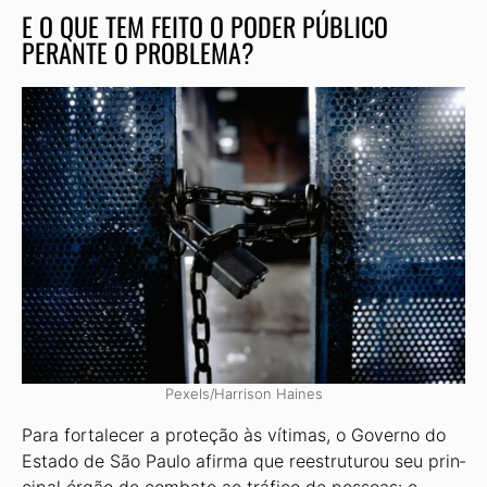
E O QUE TEM FEITO O PODER PÚBLICO
PERANTE O PROBLEMA?
Pexels/Harrison Haines
Para fortalecer a proteção às víti­mas, o Governo do
Estado de São Pau­lo afirma que reestruturou seu prin­