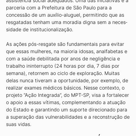
assistência social adequados. Uma das iniciativas é a
parceria com a Prefeitura de São Paulo para a
concessão de um auxílio-aluguel, permitindo que as
resgatadas tenham uma moradia digna sem a neces­
sidade de institucionalização.
As ações pós-resgate são fundamentais para evi­tar
que essas mulheres, na maioria idosas, analfabe­tas e
com a saúde debilitada por anos de negligência e
trabalho ininterrupto (24 horas por dia, 7 dias por
semana), retornem ao ciclo de exploração. Muitas
delas nunca tiveram a oportunidade, por exemplo, de
realizar exames médicos básicos. Nesse contexto, o
projeto “Ação Integrada”, do MPT-SP, visa a fortalecer
o apoio a essas vítimas, complementando a atuação
do Estado e garantindo um suporte direcionado para
a superação das vulne­rabilidades e a reconstrução de
suas vidas.