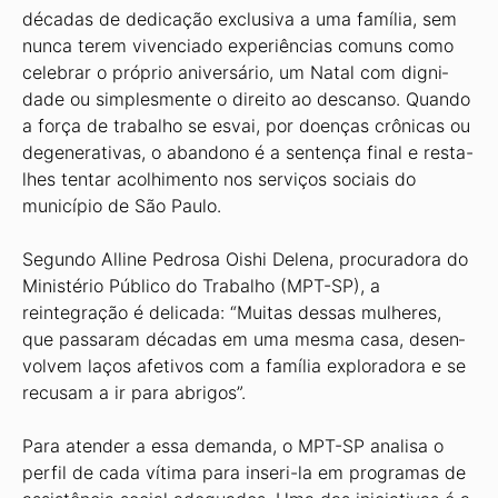
décadas de dedicação exclusiva a uma família, sem
nunca terem vivenciado experiências comuns como
celebrar o próprio aniversário, um Natal com digni­
dade ou simplesmente o direito ao descanso. Quan­do
a força de trabalho se esvai, por doenças crônicas ou
degenerativas, o abandono é a sentença final e resta-
lhes tentar acolhimento nos serviços sociais do
município de São Paulo.
Segundo Alline Pedrosa Oishi Delena, procura­dora do
Ministério Público do Trabalho (MPT-SP), a
reintegração é delicada: “Muitas dessas mulheres,
que passaram décadas em uma mesma casa, desen­
volvem laços afetivos com a família exploradora e se
recusam a ir para abrigos”.
Para atender a essa demanda, o MPT-SP analisa o
perfil de cada vítima para inseri-la em programas de