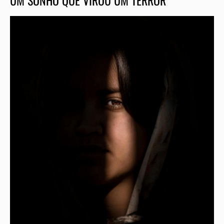
UM SONHO QUE VIROU UM TERROR