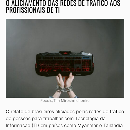
O ALICIAMENTO DAS REDES DE TRÁFICO AOS
PROFISSIONAIS DE TI
Pexels/Tim Miroshnichenko
O relato de brasileiros aliciados pe­las redes de tráfico
de pessoas para tra­balhar com Tecnologia da
Informação (TI) em países como Myanmar e Tai­lândia