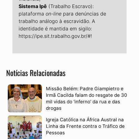
Sistema Ipê
(Trabalho Escravo):
plataforma
on-line
para denúncias de
trabalho análogo à escravidão. A
identidade é mantida em sigilo:
https://ipe.sit.trabalho.gov.br/#!
Notícias Relacionadas
Missão Belém: Padre Giampietro e
Irmã Cacilda falam do resgate de 30
mil vidas do ‘inferno’ da rua e das
drogas
Igreja Católica na África Austral na
Linha da Frente contra o Tráfico de
Pessoas