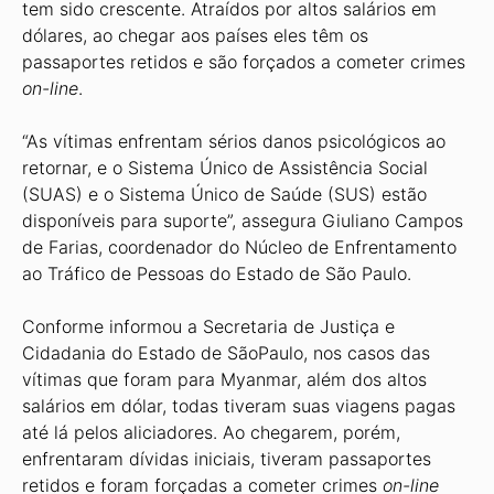
tem sido crescente. Atraídos por altos salários em
dólares, ao chegar aos países eles têm os
passaportes retidos e são forçados a cometer crimes
on-line
.
“As vítimas enfrentam sérios danos psicológicos ao
retornar, e o Sistema Único de Assistência Social
(SUAS) e o Sistema Único de Saúde (SUS) estão
disponíveis para suporte”, assegura Giu­liano Campos
de Farias, coordenador do Núcleo de Enfrentamento
ao Tráfico de Pessoas do Estado de São Paulo.
Conforme informou a Secretaria de Justiça e
Cidadania do Estado de SãoPaulo, nos casos das
vítimas que foram para Myanmar, além dos altos
salários em dólar, todas tiveram suas viagens pagas
até lá pelos aliciadores. Ao che­garem, porém,
enfrentaram dívidas iniciais, tiveram passaportes
retidos e foram forçadas a cometer crimes
on-li­ne