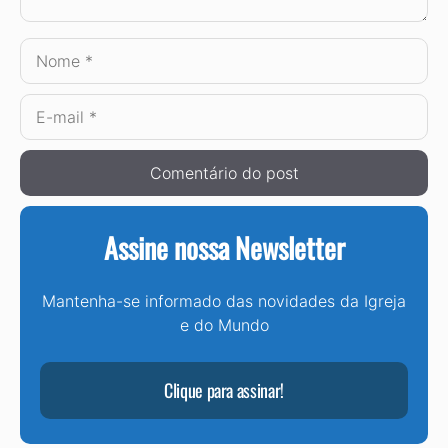
Nome
E-
mail
Assine nossa Newsletter
Mantenha-se informado das novidades da Igreja
e do Mundo
Clique para assinar!