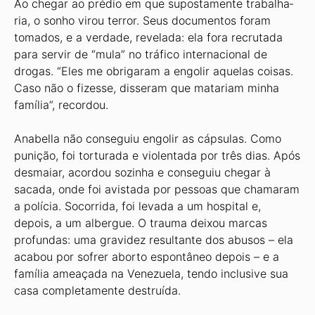
Ao chegar ao prédio em que supostamente trabalha­
ria, o sonho virou terror. Seus documentos foram
toma­dos, e a verdade, revelada: ela fora recrutada
para servir de “mula” no tráfico internacional de
drogas. “Eles me obrigaram a engolir aquelas coisas.
Caso não o fizesse, disseram que matariam minha
família”, recordou.
Anabella não conseguiu engolir as cápsulas. Como
punição, foi torturada e violentada por três dias. Após
desmaiar, acordou sozinha e conseguiu chegar à
sacada, onde foi avistada por pessoas que chamaram
a polícia. Socorrida, foi levada a um hospital e,
depois, a um alber­gue. O trauma deixou marcas
profundas: uma gravidez resultante dos abusos – ela
acabou por sofrer aborto es­pontâneo depois – e a
família ameaçada na Venezuela, tendo inclusive sua
casa completamente destruída.