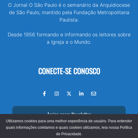
O Jornal O São Paulo é o semanário da Arquidiocese
de São Paulo, mantido pela Fundação Metropolitana
Paulista.
Desde 1956 formando e informando os leitores sobre
a Igreja e o Mundo.
CONECTE-SE CONOSCO
Assine nossa Newsletter
Utilizamos cookies para uma melhor experiência de usuário. Para entender
quais informações coletamos e quais cookies utilizamos, leia nossa
Política
de Privacidade.