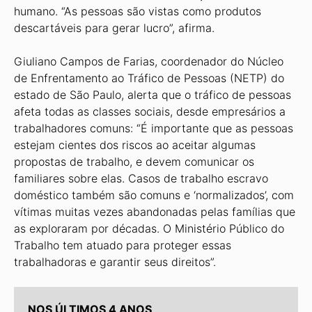
humano. “As pessoas são vistas como produtos
descartáveis para gerar lucro”, afirma.
Giuliano Campos de Farias, coorde­nador do Núcleo
de Enfrentamento ao Tráfico de Pessoas (NETP) do
estado de São Paulo, alerta que o tráfico de pes­soas
afeta todas as classes sociais, desde empresários a
trabalhadores comuns: “É importante que as pessoas
estejam cien­tes dos riscos ao aceitar algumas
propos­tas de trabalho, e devem comunicar os
familiares sobre elas. Casos de trabalho escravo
doméstico também são comuns e ‘normalizados’, com
vítimas muitas ve­zes abandonadas pelas famílias que
as exploraram por décadas. O Ministério Público do
Trabalho tem atuado para proteger essas
trabalhadoras e garantir seus direitos”.
NOS ÚLTIMOS 4 ANOS