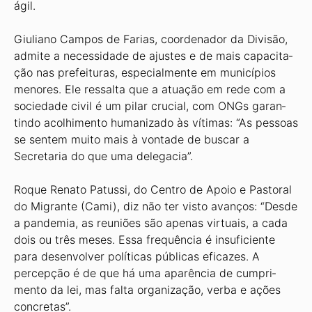
ágil.
Giuliano Campos de Farias, coor­denador da Divisão,
admite a neces­sidade de ajustes e de mais capacita­
ção nas prefeituras, especialmente em municípios
menores. Ele ressalta que a atuação em rede com a
sociedade civil é um pilar crucial, com ONGs garan­
tindo acolhimento humanizado às víti­mas: “As pessoas
se sentem muito mais à vontade de buscar a
Secretaria do que uma delegacia”.
Roque Renato Patussi, do Centro de Apoio e Pastoral
do Migrante (Cami), diz não ter visto avanços: “Desde
a pan­demia, as reuniões são apenas virtuais, a cada
dois ou três meses. Essa frequência é insuficiente
para desenvolver políticas públicas eficazes. A
percepção é de que há uma aparência de cumpri­
mento da lei, mas falta organização, verba e ações
concretas”.