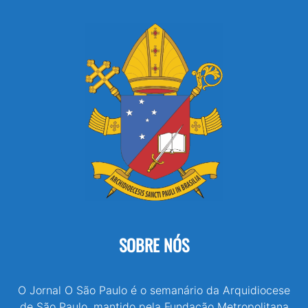
SOBRE NÓS
O Jornal O São Paulo é o semanário da Arquidiocese
de São Paulo, mantido pela Fundação Metropolitana