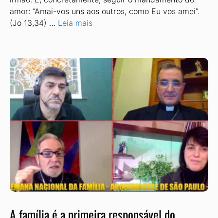
amor: “Amai-vos uns aos outros, como Eu vos amei”.
(Jo 13,34) …
Leia mais
A família é a primeira responsável do