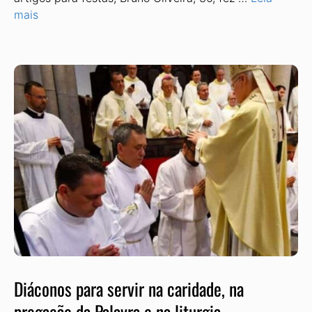
mais
Diáconos para servir na caridade, na
pregação da Palavra e na liturgia