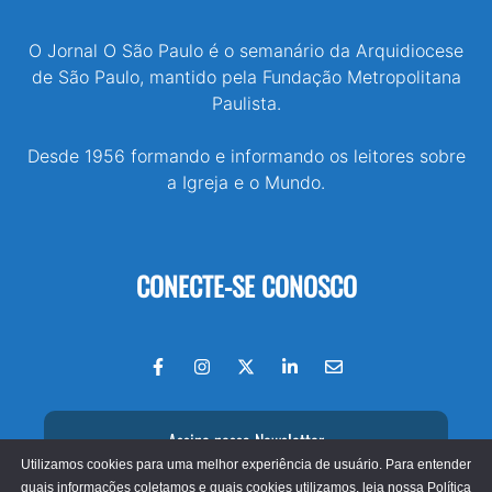
O Jornal O São Paulo é o semanário da Arquidiocese
de São Paulo, mantido pela Fundação Metropolitana
Paulista.
Desde 1956 formando e informando os leitores sobre
a Igreja e o Mundo.
CONECTE-SE CONOSCO
Assine nossa Newsletter
Utilizamos cookies para uma melhor experiência de usuário. Para entender
quais informações coletamos e quais cookies utilizamos, leia nossa
Política