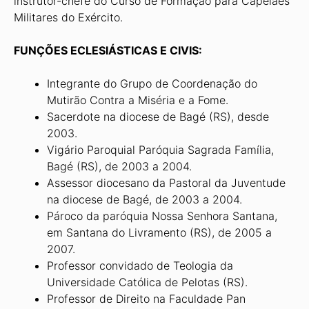
instrutor-chefe do Curso de Formação para Capelães
Militares do Exército.
FUNÇÕES ECLESIÁSTICAS E CIVIS:
Integrante do Grupo de Coordenação do
Mutirão Contra a Miséria e a Fome.
Sacerdote na diocese de Bagé (RS), desde
2003.
Vigário Paroquial Paróquia Sagrada Família,
Bagé (RS), de 2003 a 2004.
Assessor diocesano da Pastoral da Juventude
na diocese de Bagé, de 2003 a 2004.
Pároco da paróquia Nossa Senhora Santana,
em Santana do Livramento (RS), de 2005 a
2007.
Professor convidado de Teologia da
Universidade Católica de Pelotas (RS).
Professor de Direito na Faculdade Pan