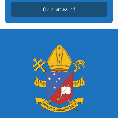
Clique para assinar!