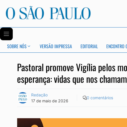
SOBRE NÓS
VERSÃO IMPRESSA
EDITORIAL
ENCONTRO 
Pastoral promove Vigília pelos m
esperança: vidas que nos chamam
Redação
0 comentários
17 de maio de 2026