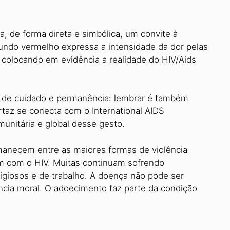
a, de forma direta e simbólica, um convite à
undo vermelho expressa a intensidade da dor pelas
 colocando em evidência a realidade do HIV/Aids
ude de cuidado e permanência: lembrar é também
rtaz se conecta com o International AIDS
unitária e global desse gesto.
rmanecem entre as maiores formas de violência
m com o HIV. Muitas continuam sofrendo
eligiosos e de trabalho. A doença não pode ser
cia moral. O adoecimento faz parte da condição