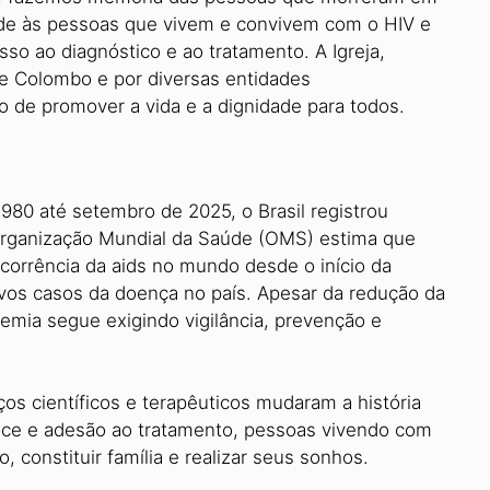
ade às pessoas que vivem e convivem com o HIV e
so ao diagnóstico e ao tratamento. A Igreja,
te Colombo e por diversas entidades
 de promover a vida e a dignidade para todos.
980 até setembro de 2025, o Brasil registrou
 Organização Mundial da Saúde (OMS) estima que
orrência da aids no mundo desde o início da
vos casos da doença no país. Apesar da redução da
emia segue exigindo vigilância, prevenção e
os científicos e terapêuticos mudaram a história
oce e adesão ao tratamento, pessoas vivendo com
, constituir família e realizar seus sonhos.