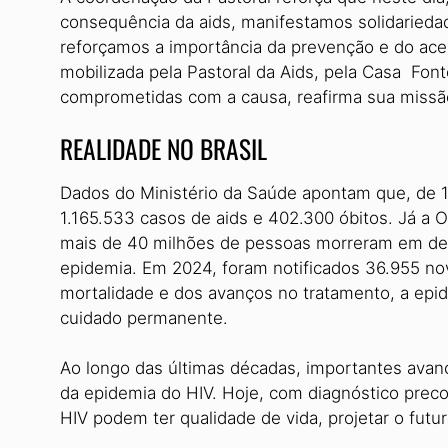
consequência da aids, manifestamos solidaried
reforçamos a importância da prevenção e do aces
mobilizada pela Pastoral da Aids, pela Casa Fon
comprometidas com a causa, reafirma sua missão
REALIDADE NO BRASIL
Dados do Ministério da Saúde apontam que, de 1
1.165.533 casos de aids e 402.300 óbitos. Já a
mais de 40 milhões de pessoas morreram em dec
epidemia. Em 2024, foram notificados 36.955 no
mortalidade e dos avanços no tratamento, a epid
cuidado permanente.
Ao longo das últimas décadas, importantes avanç
da epidemia do HIV. Hoje, com diagnóstico prec
HIV podem ter qualidade de vida, projetar o futuro