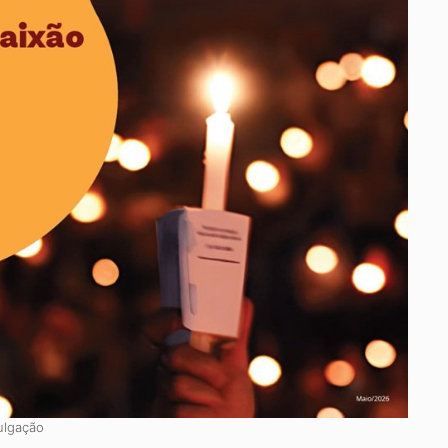
ulgação