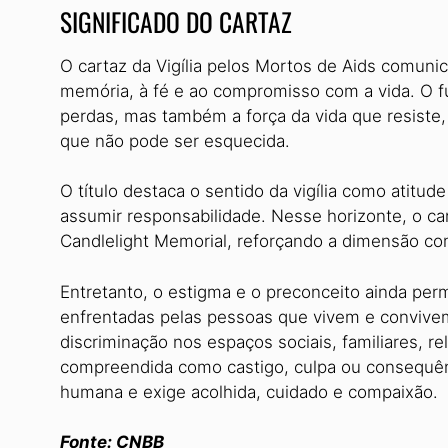
SIGNIFICADO DO CARTAZ
O cartaz da Vigília pelos Mortos de Aids comunic
memória, à fé e ao compromisso com a vida. O f
perdas, mas também a força da vida que resiste,
que não pode ser esquecida.
O título destaca o sentido da vigília como atit
assumir responsabilidade. Nesse horizonte, o ca
Candlelight Memorial, reforçando a dimensão com
Entretanto, o estigma e o preconceito ainda pe
enfrentadas pelas pessoas que vivem e convive
discriminação nos espaços sociais, familiares, r
compreendida como castigo, culpa ou consequên
humana e exige acolhida, cuidado e compaixão.
Fonte: CNBB