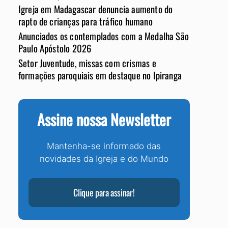
Igreja em Madagascar denuncia aumento do
rapto de crianças para tráfico humano
Anunciados os contemplados com a Medalha São
Paulo Apóstolo 2026
Setor Juventude, missas com crismas e
formações paroquiais em destaque no Ipiranga
Assine nossa Newsletter
Mantenha-se informado das
novidades da Igreja e do Mundo
Clique para assinar!