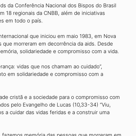
ids da Conferência Nacional dos Bispos do Brasil
m 18 regionais da CNBB, além de iniciativas
es em todo o país.
internacional que iniciou em maio 1983, em Nova
as que morreram em decorrência da aids. Desde
memória, solidariedade e compromisso com a vida.
rança: vidas que nos chamam ao cuidado”,
ento em solidariedade e compromisso com a
dade cristã e a sociedade para o compromisso com
ados pelo Evangelho de Lucas (10,33-34) “Viu,
a cuidar das vidas feridas e a construir uma
ia, fazemos memória das pessoas que morreram em