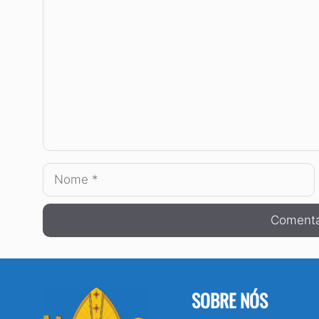
Comentário
Nome
SOBRE NÓS