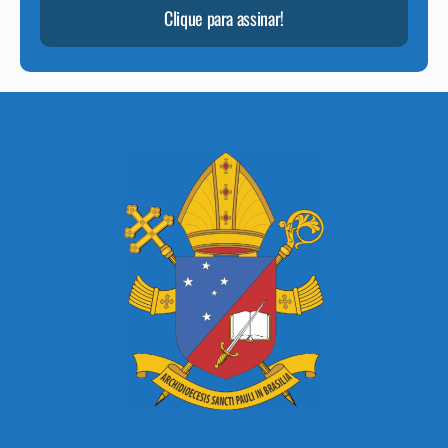
Clique para assinar!