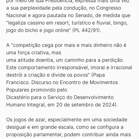
por meio de sua Presidência, expressa mais uma vez
a sua perplexidade pela condução, no Congresso
Nacional e agora pautada no Senado, de medida que
“legaliza cassino em resort, turístico e fluvial, bingo,
jogo do bicho e jogo online” (PL 442/91).
A “competição cega por mais e mais dinheiro não é
uma força criativa, mas
uma atitude doentia, um caminho para a perdição.
Este comportamento irresponsável, imoral e irracional
destrói a criação e divide os povos” (Papa
Francisco. Discurso no Encontro de Movimentos
Populares promovido pelo
Dicastério para o Serviço do Desenvolvimento
Humano Integral, em 20 de setembro de 2024).
Os jogos de azar, especialmente em uma sociedade
desigual e em grande escala, como se configura a
proposição parlamentar, podem contribuir ainda mais