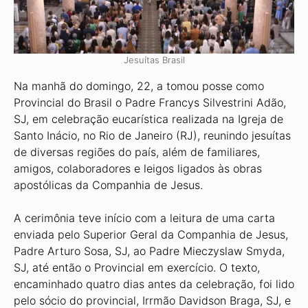
Jesuítas Brasil
Na manhã do domingo, 22, a tomou posse como
Provincial do Brasil o Padre Francys Silvestrini Adão,
SJ, em celebração eucarística realizada na Igreja de
Santo Inácio, no Rio de Janeiro (RJ), reunindo jesuítas
de diversas regiões do país, além de familiares,
amigos, colaboradores e leigos ligados às obras
apostólicas da Companhia de Jesus.
A cerimônia teve início com a leitura de uma carta
enviada pelo Superior Geral da Companhia de Jesus,
Padre Arturo Sosa, SJ, ao Padre Mieczyslaw Smyda,
SJ, até então o Provincial em exercício. O texto,
encaminhado quatro dias antes da celebração, foi lido
pelo sócio do provincial, Irrmão Davidson Braga, SJ, e