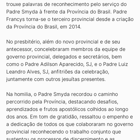
trouxe palavras de reconhecimento pelo serviço do
Padre Smyda à frente da Província do Brasil. Padre
Francys torna-se o terceiro provincial desde a criação
da Província do Brasil, em 2014.
No presbitério, além do novo provincial e de seu
antecessor, concelebraram membros da equipe de
governo provincial, delegados e secretários, bem
como o Padre Adilson Aparecido, SJ, e o Padre Luiz
Leandro Alves, SJ, anfitriões da celebração,
juntamente com outros jesuítas presentes.
Na homilia, o Padre Smyda recordou o caminho
percorrido pela Província, destacando desafios,
aprendizados e frutos apostólicos colhidos ao longo
dos anos. Em tom de gratidão, ressaltou o empenho e
a dedicação de todos os que colaboraram no governo
provincial reconhecendo o trabalho conjunto que
sustentou os processos de discernimento e as