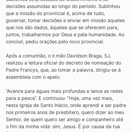
decisões assumidas ao longo do período. Sublinhou
que a missão do provincial é, acima de tudo,
governar, tomar decisões e enviar em missão aqueles
que nos são dados, àqueles que se oferecem para,
juntos, trabalharmos por Deus e pela humanidade. Ao
concluir, pediu orações pelo novo provincial.
Após a comunhão, o Ir.mão Davidson Braga, SJ,
realizou a leitura oficial do decreto de nomeação do
Padre Francys, que, ao tomar a palavra, dirigiu-se à
assembleia com o apelo:
“Avance para águas mais profundas e lance as redes
para a pesca”. E continuou: “Hoje, uma vez mais,
nesta Igreja de Santo Inácio, onde aprendi a ser padre
nos primeiros anos de presbítero, quero dizer ao meu
Senhor, de quem quero ser amigo e companheiro até
o fim da minha vida: sim, Jesus. É por causa da tua