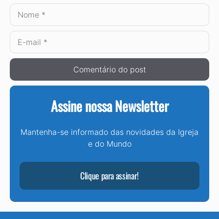
Nome
E-
mail
Assine nossa Newsletter
Mantenha-se informado das novidades da Igreja
e do Mundo
Clique para assinar!