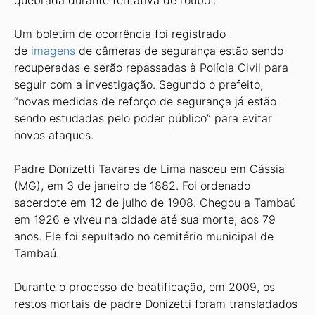
quebrada durante tentativa de roubo”.
Um boletim de ocorrência foi registrado
de
imagens
de câmeras de segurança estão sendo
recuperadas e serão repassadas à Polícia Civil para
seguir com a investigação. Segundo o prefeito,
“novas medidas de reforço de segurança já estão
sendo estudadas pelo poder público” para evitar
novos ataques.
Padre Donizetti Tavares de Lima nasceu em Cássia
(MG), em 3 de janeiro de 1882. Foi ordenado
sacerdote em 12 de julho de 1908. Chegou a Tambaú
em 1926 e viveu na cidade até sua morte, aos 79
anos. Ele foi sepultado no cemitério municipal de
Tambaú.
Durante o processo de beatificação, em 2009, os
restos mortais de padre Donizetti foram transladados