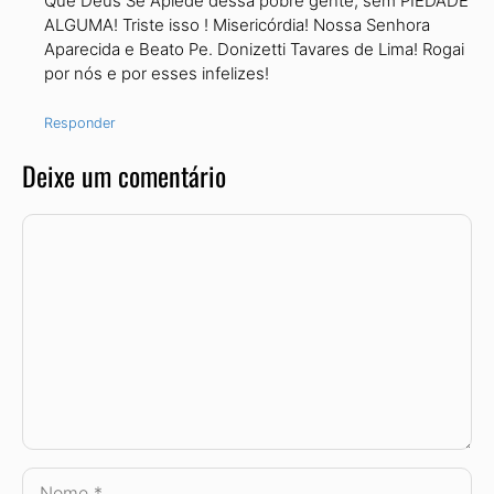
Que Deus Se Apiede dessa pobre gente, sem PIEDADE
ALGUMA! Triste isso ! Misericórdia! Nossa Senhora
Aparecida e Beato Pe. Donizetti Tavares de Lima! Rogai
por nós e por esses infelizes!
Responder
Deixe um comentário
Comentário
Nome