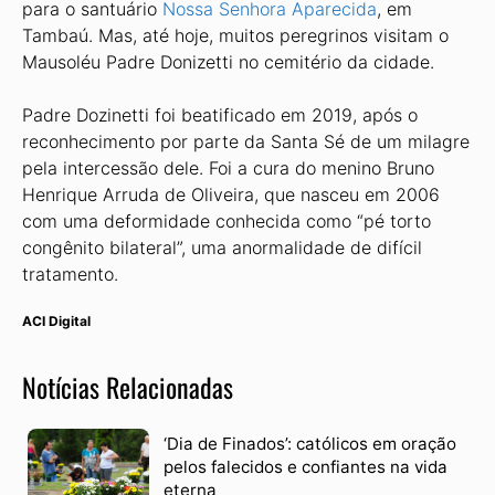
para o santuário
Nossa Senhora Aparecida
, em
Tambaú. Mas, até hoje, muitos peregrinos visitam o
Mausoléu Padre Donizetti no cemitério da cidade.
Padre Dozinetti foi beatificado em 2019, após o
reconhecimento por parte da Santa Sé de um milagre
pela intercessão dele. Foi a cura do menino Bruno
Henrique Arruda de Oliveira, que nasceu em 2006
com uma deformidade conhecida como “pé torto
congênito bilateral”, uma anormalidade de difícil
tratamento.
ACI Digital
Notícias Relacionadas
‘Dia de Finados’: católicos em oração
pelos falecidos e confiantes na vida
eterna