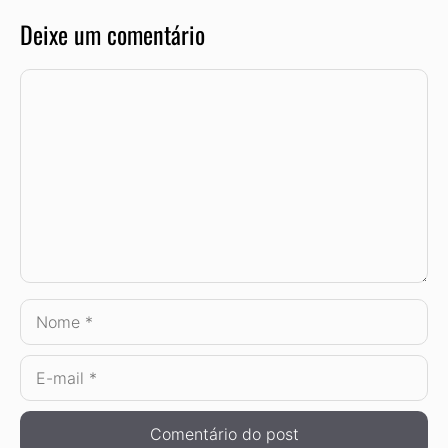
Deixe um comentário
Comentário
Nome
E-
mail