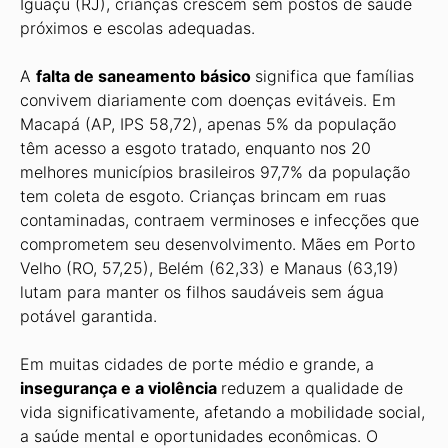
Iguaçu (RJ), crianças crescem sem postos de saúde
próximos e escolas adequadas.
A
falta de saneamento básico
significa que famílias
convivem diariamente com doenças evitáveis. Em
Macapá (AP, IPS 58,72), apenas 5% da população
têm acesso a esgoto tratado, enquanto nos 20
melhores municípios brasileiros 97,7% da população
tem coleta de esgoto. Crianças brincam em ruas
contaminadas, contraem verminoses e infecções que
comprometem seu desenvolvimento. Mães em Porto
Velho (RO, 57,25), Belém (62,33) e Manaus (63,19)
lutam para manter os filhos saudáveis sem água
potável garantida.
Em muitas cidades de porte médio e grande, a
insegurança e a violência
reduzem a qualidade de
vida significativamente, afetando a mobilidade social,
a saúde mental e oportunidades econômicas. O