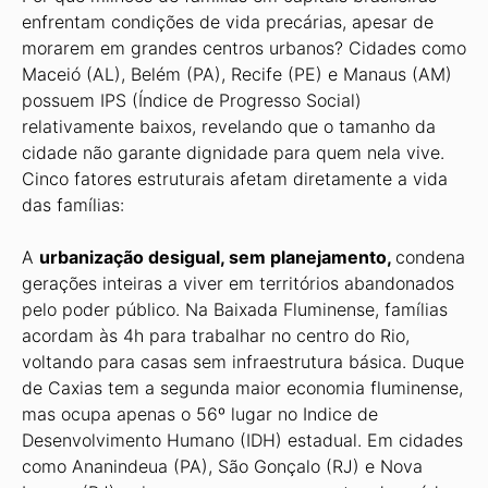
enfrentam condições de vida precárias, apesar de
morarem em grandes centros urbanos? Cidades como
Maceió (AL), Belém (PA), Recife (PE) e Manaus (AM)
possuem IPS (Índice de Progresso Social)
relativamente baixos, revelando que o tamanho da
cidade não garante dignidade para quem nela vive.
Cinco fatores estruturais afetam diretamente a vida
das famílias:
A
urbanização desigual, sem planejamento,
condena
gerações inteiras a viver em territórios abandonados
pelo poder público. Na Baixada Fluminense, famílias
acordam às 4h para trabalhar no centro do Rio,
voltando para casas sem infraestrutura básica. Duque
de Caxias tem a segunda maior economia fluminense,
mas ocupa apenas o 56º lugar no Indice de
Desenvolvimento Humano (IDH) estadual. Em cidades
como Ananindeua (PA), São Gonçalo (RJ) e Nova