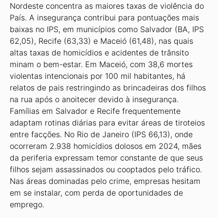
Nordeste concentra as maiores taxas de violência do
País. A insegurança contribui para pontuações mais
baixas no IPS, em municípios como Salvador (BA, IPS
62,05), Recife (63,33) e Maceió (61,48), nas quais
altas taxas de homicídios e acidentes de trânsito
minam o bem-estar. Em Maceió, com 38,6 mortes
violentas intencionais por 100 mil habitantes, há
relatos de pais restringindo as brincadeiras dos filhos
na rua após o anoitecer devido à insegurança.
Famílias em Salvador e Recife frequentemente
adaptam rotinas diárias para evitar áreas de tiroteios
entre facções. No Rio de Janeiro (IPS 66,13), onde
ocorreram 2.938 homicídios dolosos em 2024, mães
da periferia expressam temor constante de que seus
filhos sejam assassinados ou cooptados pelo tráfico.
Nas áreas dominadas pelo crime, empresas hesitam
em se instalar, com perda de oportunidades de
emprego.