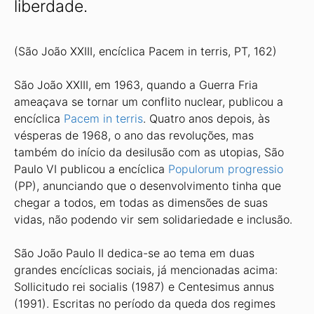
liberdade.
(São João XXIII, encíclica Pacem in terris, PT, 162)
São João XXIII, em 1963, quando a Guerra Fria
ameaçava se tornar um conflito nuclear, publicou a
encíclica
Pacem in terris
. Quatro anos depois, às
vésperas de 1968, o ano das revoluções, mas
também do início da desilusão com as utopias, São
Paulo VI publicou a encíclica
Populorum progressio
(PP), anunciando que o desenvolvimento tinha que
chegar a todos, em todas as dimensões de suas
vidas, não podendo vir sem solidariedade e inclusão.
São João Paulo II dedica-se ao tema em duas
grandes encíclicas sociais, já mencionadas acima:
Sollicitudo rei socialis (1987) e Centesimus annus
(1991). Escritas no período da queda dos regimes