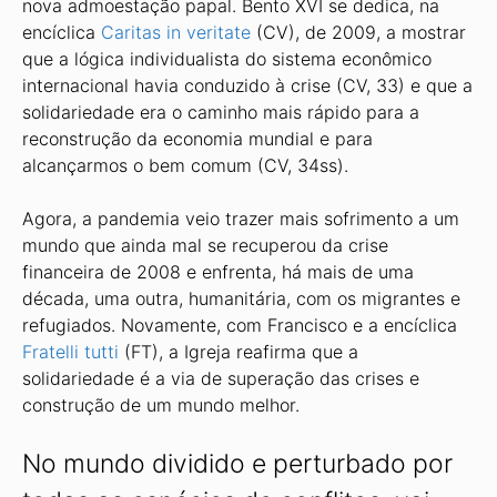
nova admoestação papal. Bento XVI se dedica, na
encíclica
Caritas in veritate
(CV), de 2009, a mostrar
que a lógica individualista do sistema econômico
internacional havia conduzido à crise (CV, 33) e que a
solidariedade era o caminho mais rápido para a
reconstrução da economia mundial e para
alcançarmos o bem comum (CV, 34ss).
Agora, a pandemia veio trazer mais sofrimento a um
mundo que ainda mal se recuperou da crise
financeira de 2008 e enfrenta, há mais de uma
década, uma outra, humanitária, com os migrantes e
refugiados. Novamente, com Francisco e a encíclica
Fratelli tutti
(FT), a Igreja reafirma que a
solidariedade é a via de superação das crises e
construção de um mundo melhor.
No mundo dividido e perturbado por