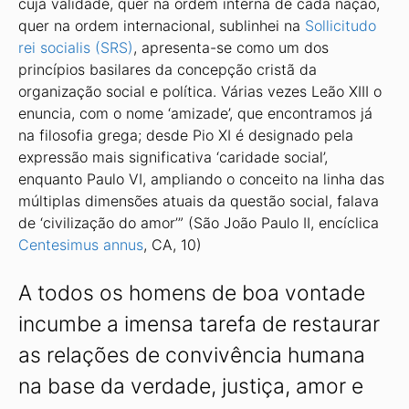
cuja validade, quer na ordem interna de cada nação,
quer na ordem internacional, sublinhei na
Sollicitudo
rei socialis (SRS)
, apresenta-se como um dos
princípios basilares da concepção cristã da
organização social e política. Várias vezes Leão XIII o
enuncia, com o nome ‘amizade’, que encontramos já
na filosofia grega; desde Pio XI é designado pela
expressão mais significativa ‘caridade social’,
enquanto Paulo VI, ampliando o conceito na linha das
múltiplas dimensões atuais da questão social, falava
de ‘civilização do amor’” (São João Paulo II, encíclica
Centesimus annus
, CA, 10)
A todos os homens de boa vontade
incumbe a imensa tarefa de restaurar
as relações de convivência humana
na base da verdade, justiça, amor e