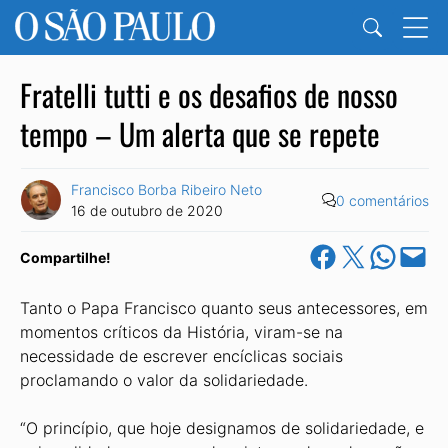
Fratelli tutti e os desafios de nosso
tempo – Um alerta que se repete
Francisco Borba Ribeiro Neto
0 comentários
16 de outubro de 2020
Share on Facebook
Share on X
Share on Wha
Email this Pa
Compartilhe!
Tanto o Papa Francisco quanto seus antecessores, em
momentos críticos da História, viram-se na
necessidade de escrever encíclicas sociais
proclamando o valor da solidariedade.
“O princípio, que hoje designamos de solidariedade, e