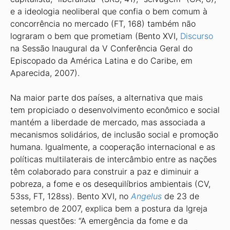
e a ideologia neoliberal que confia o bem comum à
concorrência no mercado (FT, 168) também não
lograram o bem que prometiam (Bento XVI,
Discurso
na Sessão Inaugural da V Conferência Geral do
Episcopado da América Latina e do Caribe, em
Aparecida, 2007).
Na maior parte dos países, a alternativa que mais
tem propiciado o desenvolvimento econômico e social
mantém a liberdade de mercado, mas associada a
mecanismos solidários, de inclusão social e promoção
humana. Igualmente, a cooperação internacional e as
políticas multilaterais de intercâmbio entre as nações
têm colaborado para construir a paz e diminuir a
pobreza, a fome e os desequilíbrios ambientais (CV,
53ss, FT, 128ss). Bento XVI, no
Angelus
de 23 de
setembro de 2007, explica bem a postura da Igreja
nessas questões: “A emergência da fome e da