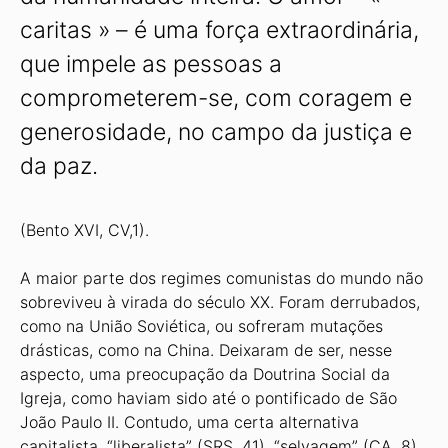
caritas » – é uma força extraordinária,
que impele as pessoas a
comprometerem-se, com coragem e
generosidade, no campo da justiça e
da paz.
(Bento XVI, CV,1).
A maior parte dos regimes comunistas do mundo não
sobreviveu à virada do século XX. Foram derrubados,
como na União Soviética, ou sofreram mutações
drásticas, como na China. Deixaram de ser, nesse
aspecto, uma preocupação da Doutrina Social da
Igreja, como haviam sido até o pontificado de São
João Paulo II. Contudo, uma certa alternativa
capitalista, “liberalista” (SRS, 41), “selvagem” (CA, 8),