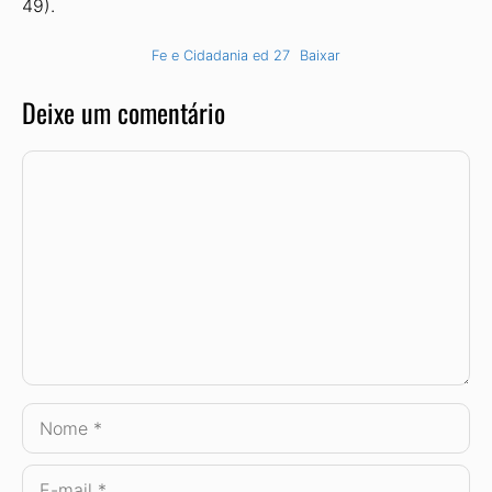
49).
Fe e Cidadania ed 27
Baixar
Deixe um comentário
Comentário
Nome
E-