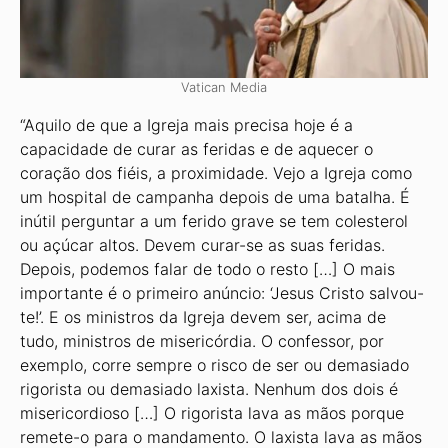
Vatican Media
“Aquilo de que a Igreja mais precisa hoje é a
capacidade de curar as feridas e de aquecer o
coração dos fiéis, a proximidade. Vejo a Igreja como
um hospital de campanha depois de uma batalha. É
inútil perguntar a um ferido grave se tem colesterol
ou açúcar altos. Devem curar-se as suas feridas.
Depois, podemos falar de todo o resto […] O mais
importante é o primeiro anúncio: ‘Jesus Cristo salvou-
te!’. E os ministros da Igreja devem ser, acima de
tudo, ministros de misericórdia. O confessor, por
exemplo, corre sempre o risco de ser ou demasiado
rigorista ou demasiado laxista. Nenhum dos dois é
misericordioso […] O rigorista lava as mãos porque
remete-o para o mandamento. O laxista lava as mãos