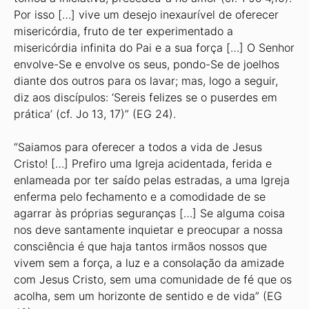
Por isso […] vive um desejo inexaurível de oferecer
misericórdia, fruto de ter experimentado a
misericórdia infinita do Pai e a sua força […] O Senhor
envolve-Se e envolve os seus, pondo-Se de joelhos
diante dos outros para os lavar; mas, logo a seguir,
diz aos discípulos: ‘Sereis felizes se o puserdes em
prática’ (cf. Jo 13, 17)” (EG 24).
“Saiamos para oferecer a todos a vida de Jesus
Cristo! […] Prefiro uma Igreja acidentada, ferida e
enlameada por ter saído pelas estradas, a uma Igreja
enferma pelo fechamento e a comodidade de se
agarrar às próprias seguranças […] Se alguma coisa
nos deve santamente inquietar e preocupar a nossa
consciência é que haja tantos irmãos nossos que
vivem sem a força, a luz e a consolação da amizade
com Jesus Cristo, sem uma comunidade de fé que os
acolha, sem um horizonte de sentido e de vida” (EG