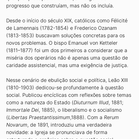
progresso que construíam, mas não os incluía.
Desde o início do século XIX, católicos como Félicité
de Lamennais (1782-1854) e Frederico Ozanam
(1813-1853) buscavam soluções concretas para os
novos problemas. O bispo Emanuel von Ketteler
(1811–1877) foi um dos primeiros a considerar que a
miséria dos operários não é apenas uma questão de
caridade assistencial, mas uma exigência de justiça.
Nesse cenário de ebulição social e política, Leão XIII
(1810-1903) dedicou-se profundamente à questão
social. Publicou encíclicas com reflexões sobre temas
como a natureza do Estado (
Diuturnum Illud
, 1881;
Immortale Dei
, 1885), o liberalismo e o socialismo
(
Libertas Praestantissimum
,1888). Com a
Rerum
Novarum
, de 1891, introduziu uma verdadeira
novidade: a Igreja se pronunciava de forma