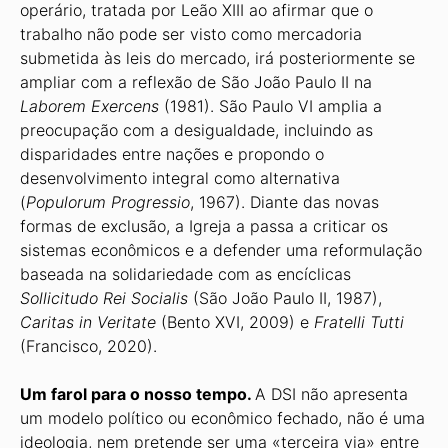
operário, tratada por Leão XIII ao afirmar que o
trabalho não pode ser visto como mercadoria
submetida às leis do mercado, irá posteriormente se
ampliar com a reflexão de São João Paulo II na
Laborem Exercens
(1981). São Paulo VI amplia a
preocupação com a desigualdade, incluindo as
disparidades entre nações e propondo o
desenvolvimento integral como alternativa
(
Populorum Progressio
, 1967). Diante das novas
formas de exclusão, a Igreja a passa a criticar os
sistemas econômicos e a defender uma reformulação
baseada na solidariedade com as encíclicas
Sollicitudo Rei Socialis
(São João Paulo II, 1987),
Caritas in Veritate
(Bento XVI, 2009) e
Fratelli Tutti
(Francisco, 2020).
Um farol para o nosso tempo.
A DSI não apresenta
um modelo político ou econômico fechado, não é uma
ideologia, nem pretende ser uma «terceira via» entre