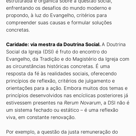
estruturada e orgânica sobre a questão social,
enfrentando os desafios do mundo moderno e
propondo, à luz do Evangelho, critérios para
compreender suas causas e formular soluções
concretas.
Caridade: via mestra da Doutrina Social.
A Doutrina
Social da Igreja (DSI) é fruto do encontro do
Evangelho, da Tradição e do Magistério da Igreja com
as circunstâncias históricas concretas. É uma
resposta da fé às realidades sociais, oferecendo
princípios de reflexão, critérios de julgamento e
orientações para a ação. Embora muitos dos temas e
princípios desenvolvidos nas encíclicas posteriores já
estivessem presentes na
Rerum Novarum
, a DSI não é
um sistema fechado ou estático – é uma reflexão
viva, em constante renovação.
Por exemplo, a questão da justa remuneração do