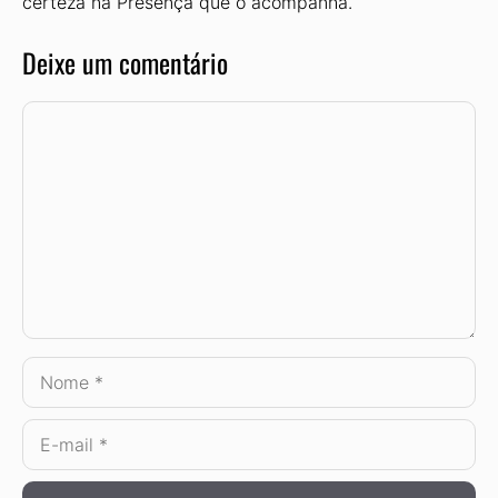
certeza na Presença que o acompanha.
Deixe um comentário
Comentário
Nome
E-
mail