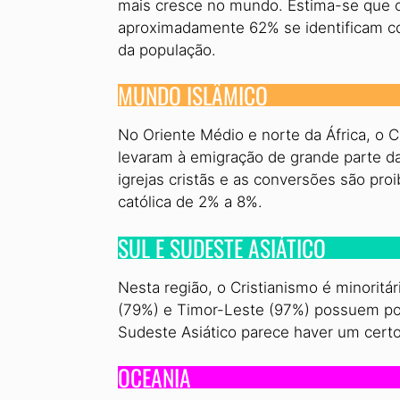
mais cresce no mundo. Estima-se que 
aproximadamente 62% se identificam co
da população.
MUNDO ISLÂMICO
No Oriente Médio e norte da África, o C
levaram à emigração de grande parte da 
igrejas cristãs e as conversões são proi
católica de 2% a 8%.
SUL E SUDESTE ASIÁTICO
Nesta região, o Cristianismo é minoritá
(79%) e Timor-Leste (97%) possuem popu
Sudeste Asiático parece haver um cert
OCEANIA