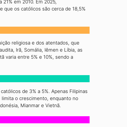
ra 21% em 2010. Em 2025,
 que os católicos são cerca de 18,5%
ição religiosa e dos atentados, que
dita, Irã, Somália, Iêmen e Líbia, as
istã varia entre 5% e 10%, sendo a
 católicos de 3% a 5%. Apenas Filipinas
 limita o crescimento, enquanto no
donésia, Mianmar e Vietnã.