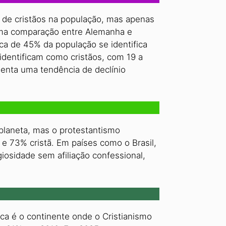
 de cristãos na população, mas apenas
 Uma comparação entre Alemanha e
rca de 45% da população se identifica
dentificam como cristãos, com 19 a
senta uma tendência de declínio
planeta, mas o protestantismo
e 73% cristã. Em países como o Brasil,
iosidade sem afiliação confessional,
ica é o continente onde o Cristianismo