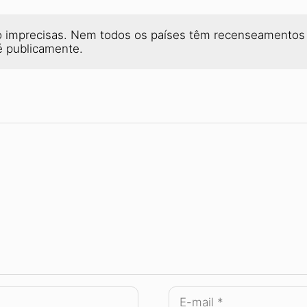
ão imprecisas. Nem todos os países têm recenseamentos 
fé publicamente.
E-