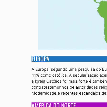
EUROPA
A Europa, segundo uma pesquisa do Eur
41% como católica. A secularização acel
a Igreja Católica foi mais forte é tamb
contratestemunhos de autoridades religi
Modernidade e recentes escândalos de p
AMÉRICA DO NORTE