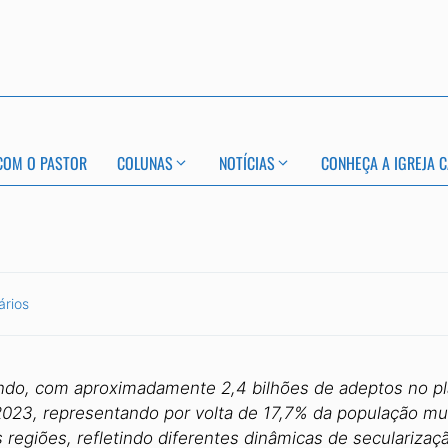
COM O PASTOR
COLUNAS
NOTÍCIAS
CONHEÇA A IGREJA C
ários
undo, com aproximadamente 2,4 bilhões de adeptos no pla
23, representando por volta de 17,7% da população mund
regiões, refletindo diferentes dinâmicas de secularizaç