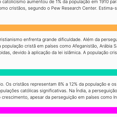
o catolicismo aumentou de 1% da população em 1910 pa
mo cristãos, segundo o Pew Research Center. Estima-se
ristianismo enfrenta grande dificuldade. Além da persegu
população cristã em países como Afeganistão, Arábia Sau
bidas, devido à aplicação da lei islâmica. A população cr
rio. Os cristãos representam 8% a 12% da população e os
lações católicas significativas. Na Índia, a perseguição
o crescimento, apesar da perseguição em países como In