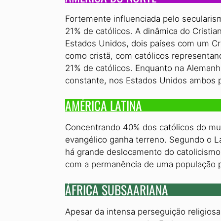
Fortemente influenciada pelo seculari
21% de católicos. A dinâmica do Crist
Estados Unidos, dois países com um Cris
como cristã, com católicos representa
21% de católicos. Enquanto na Alemanha
constante, nos Estados Unidos ambos p
AMÉRICA LATINA
Concentrando 40% dos católicos do mun
evangélico ganha terreno. Segundo o La
há grande deslocamento do catolicismo 
com a permanência de uma população p
ÁFRICA SUBSAARIANA
Apesar da intensa perseguição religiosa