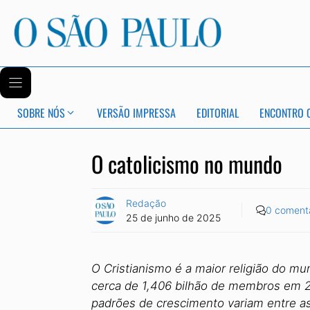
SOBRE NÓS
VERSÃO IMPRESSA
EDITORIAL
ENCONTRO 
O catolicismo no mundo
Redação
0 coment
25 de junho de 2025
O Cristianismo é a maior religião do m
cerca de 1,406 bilhão de membros em 20
padrões de crescimento variam entre as 