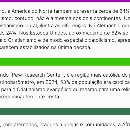
smo, a América do Norte também apresenta cerca de 64%
ianismo, contudo, não é a mesma nos dois continentes.
tianismo plural, ilustra as diferenças. Na Alemanha, ce
ndo 24%. Nos Estados Unidos, aproximadamente 62% se i
 o Cristianismo e de modo especial o catolicismo, apre
arecem estabilizados na última década.
do (Pew Research Center), é a região mais católica do 
tinobarômetro, em 2024, 53% da população era católica 
para o Cristianismo evangélico ou mesmo para uma relig
redominantemente cristã.
, com atentados, ataques a igrejas e comunidades, a Áfr