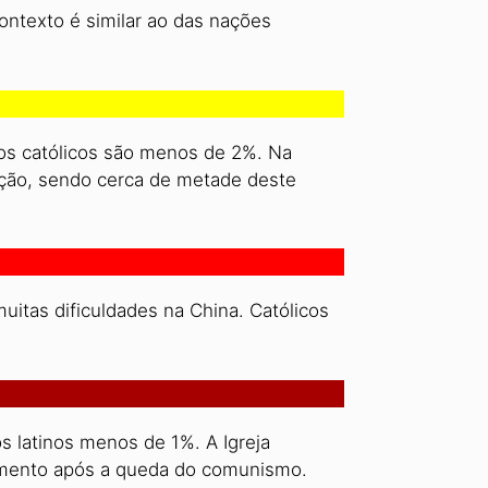
contexto é similar ao das nações
 os católicos são menos de 2%. Na
ação, sendo cerca de metade deste
muitas dificuldades na China. Católicos
s latinos menos de 1%. A Igreja
imento após a queda do comunismo.