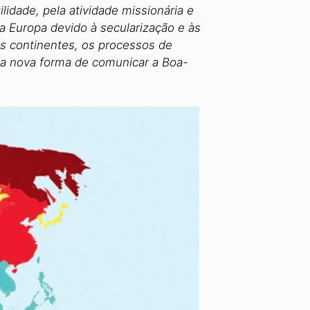
lidade, pela atividade missionária e
na Europa devido à secularização e às
es continentes, os processos de
ma nova forma de comunicar a Boa-