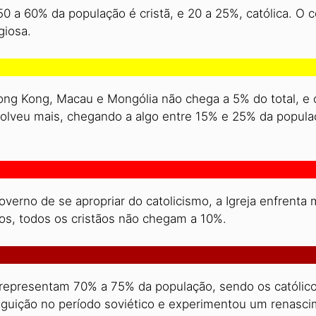
50 a 60% da população é cristã, e 20 a 25%, católica. O 
giosa.
Hong Kong, Macau e Mongólia não chega a 5% do total, e
nvolveu mais, chegando a algo entre 15% e 25% da popul
verno de se apropriar do catolicismo, a Igreja enfrenta 
s, todos os cristãos não chegam a 10%.
 representam 70% a 75% da população, sendo os católico
eguição no período soviético e experimentou um renasc