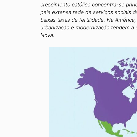
crescimento católico concentra-se princi
pela extensa rede de serviços sociais d
baixas taxas de fertilidade. Na Améric
urbanização e modernização tendem a en
Nova.