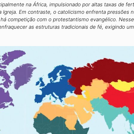
palmente na África, impulsionado por altas taxas de ferti
a Igreja. Em contraste, o catolicismo enfrenta pressões 
a, há competição com o protestantismo evangélico. Ness
fraquecer as estruturas tradicionais de fé, exigindo u