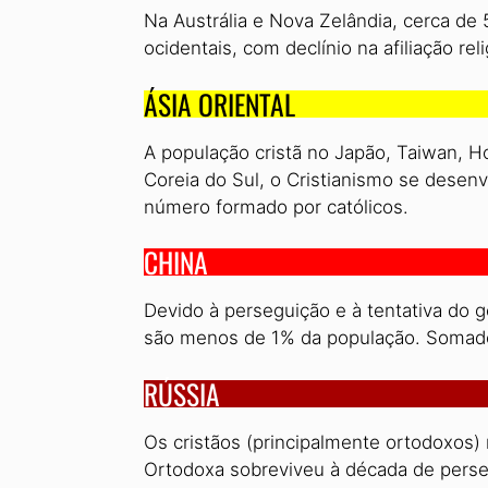
Na Austrália e Nova Zelândia, cerca de 
ocidentais, com declínio na afiliação reli
ÁSIA ORIENTAL
A população cristã no Japão, Taiwan, 
Coreia do Sul, o Cristianismo se dese
número formado por católicos.
CHINA
Devido à perseguição e à tentativa do go
são menos de 1% da população. Somado
RÚSSIA
Os cristãos (principalmente ortodoxos)
Ortodoxa sobreviveu à década de pers