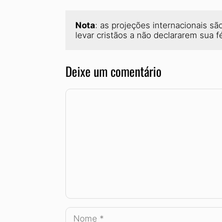
Nota
: as projeções internacionais s
levar cristãos a não declararem sua 
Deixe um comentário
Comentário
Nome