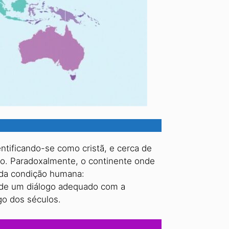
tificando-se como cristã, e cerca de
nio. Paradoxalmente, o continente onde
e da condição humana:
ta de um diálogo adequado com a
go dos séculos.