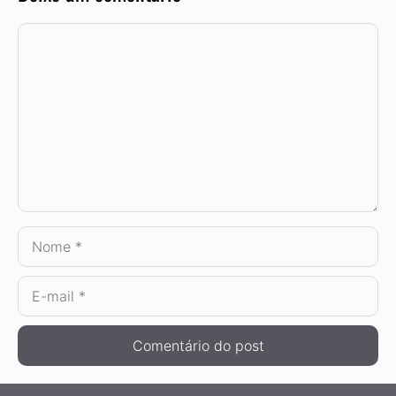
Comentário
Nome
E-
mail