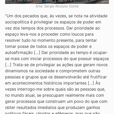
Arte: Sergio Ricciuto Conte
“Um dos pecados que, às vezes, se nota na atividade
sociopolítica é privilegiar os espaços de poder em
vez dos tempos dos processos. Dar prioridade ao
espaço leva-nos a proceder como loucos para
resolver tudo no momento presente, para tentar
tomar posse de todos os espaços de poder e
autoafirmação […] Dar prioridade ao tempo é ocupar-
se mais com iniciar processos do que possuir espaços
[…] Trata-se de privilegiar as ações que geram novos
dinamismos na sociedade e comprometem outras
pessoas e grupos que os desenvolverão até frutificar
em acontecimentos históricos importantes […] Às
vezes interrogo-me sobre quais são as pessoas que,
no mundo atual, se preocupam realmente mais com
gerar processos que construam um povo do que com
obter resultados imediatos que produzam ganhos
políticos fáceis, rápidos e efêmeros, mas que não