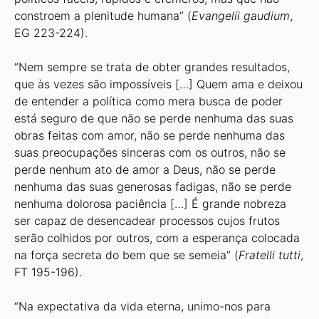
constroem a plenitude humana” (
Evangelii gaudium
,
EG 223-224).
“Nem sempre se trata de obter grandes resultados,
que às vezes são impossíveis […] Quem ama e deixou
de entender a política como mera busca de poder
está seguro de que não se perde nenhuma das suas
obras feitas com amor, não se perde nenhuma das
suas preocupações sinceras com os outros, não se
perde nenhum ato de amor a Deus, não se perde
nenhuma das suas generosas fadigas, não se perde
nenhuma dolorosa paciência […] É grande nobreza
ser capaz de desencadear processos cujos frutos
serão colhidos por outros, com a esperança colocada
na força secreta do bem que se semeia” (
Fratelli tutti
,
FT 195-196).
“Na expectativa da vida eterna, unimo-nos para