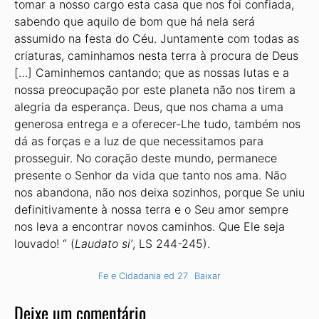
tomar a nosso cargo esta casa que nos foi confiada,
sabendo que aquilo de bom que há nela será
assumido na festa do Céu. Juntamente com todas as
criaturas, caminhamos nesta terra à procura de Deus
[…] Caminhemos cantando; que as nossas lutas e a
nossa preocupação por este planeta não nos tirem a
alegria da esperança. Deus, que nos chama a uma
generosa entrega e a oferecer-Lhe tudo, também nos
dá as forças e a luz de que necessitamos para
prosseguir. No coração deste mundo, permanece
presente o Senhor da vida que tanto nos ama. Não
nos abandona, não nos deixa sozinhos, porque Se uniu
definitivamente à nossa terra e o Seu amor sempre
nos leva a encontrar novos caminhos. Que Ele seja
louvado! “ (
Laudato si’
, LS 244-245).
Fe e Cidadania ed 27
Baixar
Deixe um comentário