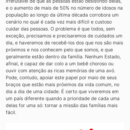
irrefutável de que as pessoas estão desistindo delas,
e o aumento de mais de 50% no número de idosos na
população ao longo da última década corrobora um
cenário no qual é cada vez mais difícil e custoso
cuidar das pessoas. O problema é que todos, sem
exceção, precisamos e precisaremos de cuidados um
dia, e haveremos de recebê-los dos que nos são mais
próximos e nos conhecem pelo que somos, e que
geralmente estão dentro da família. Nenhum Estado,
afinal, é capaz de dar colo a um bebê choroso ou
ouvir com atenção as ricas memórias de uma avó.
Pode, contudo, apoiar este papel por maio de seus
braços que estão mais próximos da vida comum, no
dia a dia de uma cidade. É certo que viveremos em
um país diferente quando a prioridade de cada uma
delas for uma só: tornar a missão das famílias mais
fácil.