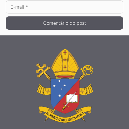
E-
mail