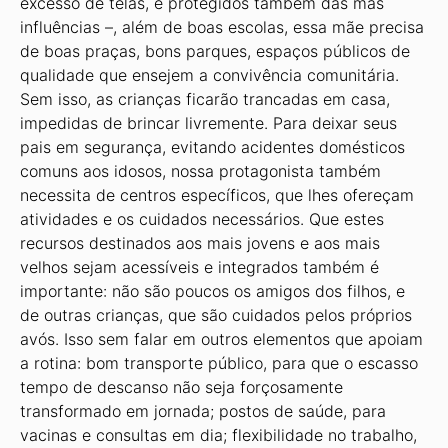
excesso de telas, e protegidos também das más
influências –, além de boas escolas, essa mãe precisa
de boas praças, bons parques, espaços públicos de
qualidade que ensejem a convivência comunitária.
Sem isso, as crianças ficarão trancadas em casa,
impedidas de brincar livremente. Para deixar seus
pais em segurança, evitando acidentes domésticos
comuns aos idosos, nossa protagonista também
necessita de centros específicos, que lhes ofereçam
atividades e os cuidados necessários. Que estes
recursos destinados aos mais jovens e aos mais
velhos sejam acessíveis e integrados também é
importante: não são poucos os amigos dos filhos, e
de outras crianças, que são cuidados pelos próprios
avós. Isso sem falar em outros elementos que apoiam
a rotina: bom transporte público, para que o escasso
tempo de descanso não seja forçosamente
transformado em jornada; postos de saúde, para
vacinas e consultas em dia; flexibilidade no trabalho,