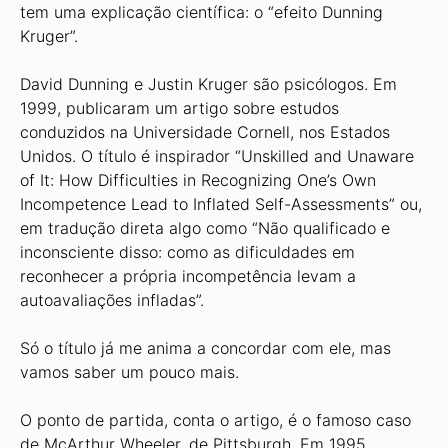
tem uma explicação científica: o “efeito Dunning
Kruger”.
David Dunning e Justin Kruger são psicólogos. Em
1999, publicaram um artigo sobre estudos
conduzidos na Universidade Cornell, nos Estados
Unidos. O título é inspirador “Unskilled and Unaware
of It: How Difficulties in Recognizing One’s Own
Incompetence Lead to Inflated Self-Assessments” ou,
em tradução direta algo como “Não qualificado e
inconsciente disso: como as dificuldades em
reconhecer a própria incompetência levam a
autoavaliações infladas”.
Só o título já me anima a concordar com ele, mas
vamos saber um pouco mais.
O ponto de partida, conta o artigo, é o famoso caso
de McArthur Wheeler, de Pittsburgh. Em 1995,