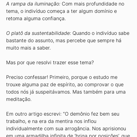
A rampa da iluminação:
Com mais profundidade no
tema, o indivíduo começa a ter algum domínio e
retoma alguma confiança.
O platô da sustentabilidade:
Quando o indivíduo sabe
bastante do assunto, mas percebe que sempre há
muito mais a saber.
Mas por que resolvi trazer esse tema?
Preciso confessar! Primeiro, porque o estudo me
trouxe alguma paz de espírito, ao comprovar o que
todos nós já suspeitávamos. Mas também para uma
meditação.
Em outro artigo escrevi: “O demônio fez bem seu
trabalho, e na era da mentira nos inflou
individualmente com sua arrogância. Nos aprisionou
em uma armadilha infinita de ‘briga por posições’, que