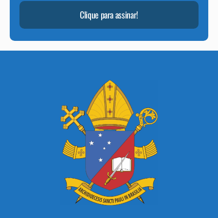
Clique para assinar!