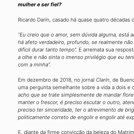
mulher e ser fiel?
Ricardo Darín, casado há quase quatro décadas 
“Eu creio que o amor, sem dúvida alguma, está a
há afeto verdadeiro, profundo, se realmente não 
difícil durar tanto tempo”.
E arremata sua respost
a olhe e não sinta o imenso privilégio que eu t
com a minha”.
Em dezembro de 2018, no jornal
Clarín
, de Bueno
uma pergunta semelhante sobre a vida a dois e 
acho que se trate simplesmente de mandar flore
manter o frescor, é preciso escutar o outro, atend
preciso ter sinceridade, ter o atrevimento de brig
politicamente correto de engolir e engolir até exp
E, diante da firme convicção da beleza do Matrim