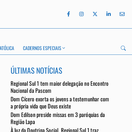
ATÓLICA
CADERNOS ESPECIAIS
ÚLTIMAS NOTÍCIAS
Regional Sul 1 tem maior delegação no Encontro
App
Nacional da Pascom
Dom Cícero exorta os jovens a testemunhar com
a própria vida que Deus existe
Dom Edilson preside missas em 3 paróquias da
Região Lapa
À luz da Doutrina Social, Regional Sul 1 traz