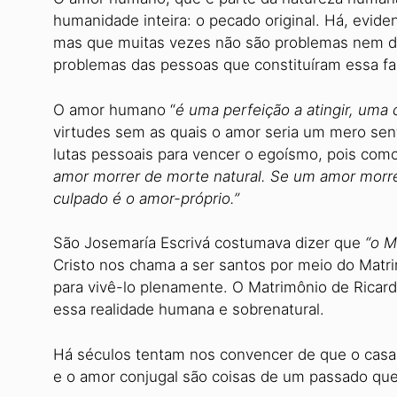
humanidade inteira: o pecado original. Há, evid
mas que muitas vezes não são problemas nem do
problemas das pessoas que constituíram essa fam
O amor humano “
é uma perfeição a atingir, uma 
virtudes sem as quais o amor seria um mero sent
lutas pessoais para vencer o egoísmo, pois como
amor morrer de morte natural. Se um amor morre
culpado é o amor-próprio.”
São Josemaría Escrivá costumava dizer que
“o M
Cristo nos chama a ser santos por meio do Matri
para vivê-lo plenamente. O Matrimônio de Ricardo
essa realidade humana e sobrenatural.
Há séculos tentam nos convencer de que o casam
e o amor conjugal são coisas de um passado que