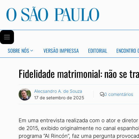
SOBRE NÓS
VERSÃO IMPRESSA
EDITORIAL
ENCONTRO 
Fidelidade matrimonial: não se tr
Alecsandro A. de Souza
0 comentários
17 de setembro de 2025
Em uma entrevista realizada com o ator e direto
de 2015, exibido originalmente no canal espanho
programa “Al Rincón”, faz uma pergunta provoca