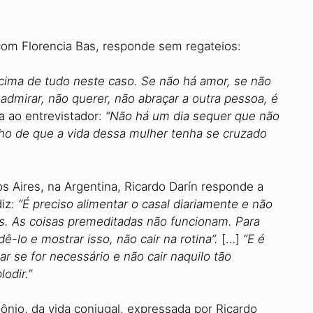
com Florencia Bas, responde sem regateios:
cima de tudo neste caso. Se não há amor, se não
admirar, não querer, não abraçar a outra pessoa, é
a ao entrevistador:
“Não há um dia sequer que não
enho de que a vida dessa mulher tenha se cruzado
s Aires, na Argentina, Ricardo Darín responde a
diz:
“É preciso alimentar o casal diariamente e não
s. As coisas premeditadas não funcionam. Para
ê-lo e mostrar isso, não cair na rotina”.
[…]
“E é
ar se for necessário e não cair naquilo tão
lodir.”
ônio, da vida conjugal, expressada por Ricardo