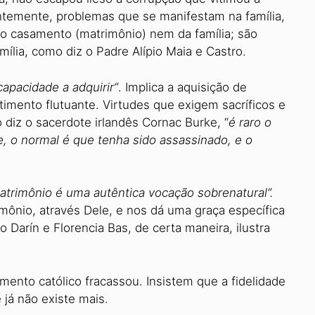
entemente, problemas que se manifestam na família,
 casamento (matrimônio) nem da família; são
ília, como diz o Padre Alípio Maia e Castro.
capacidade a adquirir”
. Implica a aquisição de
imento flutuante. Virtudes que exigem sacríficos e
 diz o sacerdote irlandês Cornac Burke, “
é raro o
, o normal é que tenha sido assassinado, e o
atrimônio é uma autêntica vocação sobrenatural”.
mônio, através Dele, e nos dá uma graça específica
 Darín e Florencia Bas, de certa maneira, ilustra
ento católico fracassou. Insistem que a fidelidade
 já não existe mais.