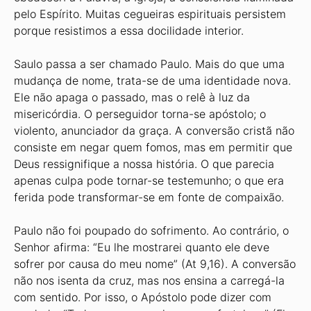
pelo Espírito. Muitas cegueiras espirituais persistem
porque resistimos a essa docilidade interior.
Saulo passa a ser chamado Paulo. Mais do que uma
mudança de nome, trata-se de uma identidade nova.
Ele não apaga o passado, mas o relê à luz da
misericórdia. O perseguidor torna-se apóstolo; o
violento, anunciador da graça. A conversão cristã não
consiste em negar quem fomos, mas em permitir que
Deus ressignifique a nossa história. O que parecia
apenas culpa pode tornar-se testemunho; o que era
ferida pode transformar-se em fonte de compaixão.
Paulo não foi poupado do sofrimento. Ao contrário, o
Senhor afirma: “Eu lhe mostrarei quanto ele deve
sofrer por causa do meu nome” (At 9,16). A conversão
não nos isenta da cruz, mas nos ensina a carregá-la
com sentido. Por isso, o Apóstolo pode dizer com