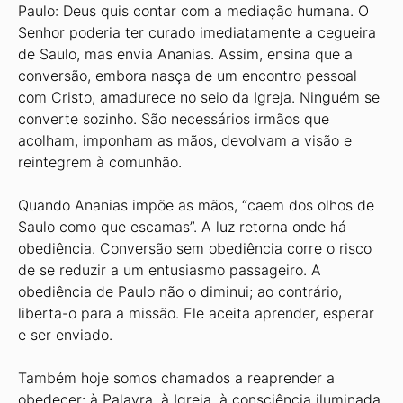
Paulo: Deus quis contar com a mediação humana. O
Senhor poderia ter curado imediatamente a cegueira
de Saulo, mas envia Ananias. Assim, ensina que a
conversão, embora nasça de um encontro pessoal
com Cristo, amadurece no seio da Igreja. Ninguém se
converte sozinho. São necessários irmãos que
acolham, imponham as mãos, devolvam a visão e
reintegrem à comunhão.
Quando Ananias impõe as mãos, “caem dos olhos de
Saulo como que escamas”. A luz retorna onde há
obediência. Conversão sem obediência corre o risco
de se reduzir a um entusiasmo passageiro. A
obediência de Paulo não o diminui; ao contrário,
liberta-o para a missão. Ele aceita aprender, esperar
e ser enviado.
Também hoje somos chamados a reaprender a
obedecer: à Palavra, à Igreja, à consciência iluminada