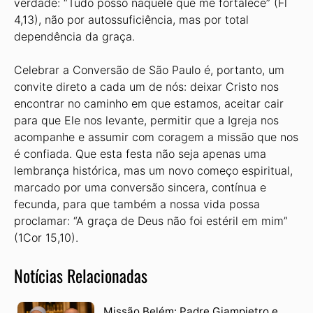
verdade: “Tudo posso naquele que me fortalece” (Fl
4,13), não por autossuficiência, mas por total
dependência da graça.
Celebrar a Conversão de São Paulo é, portanto, um
convite direto a cada um de nós: deixar Cristo nos
encontrar no caminho em que estamos, aceitar cair
para que Ele nos levante, permitir que a Igreja nos
acompanhe e assumir com coragem a missão que nos
é confiada. Que esta festa não seja apenas uma
lembrança histórica, mas um novo começo espiritual,
marcado por uma conversão sincera, contínua e
fecunda, para que também a nossa vida possa
proclamar: “A graça de Deus não foi estéril em mim”
(1Cor 15,10).
Notícias Relacionadas
Missão Belém: Padre Giampietro e