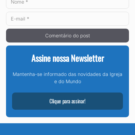
E-
mail
Assine nossa Newsletter
Mantenha-se informado das novidades da Igreja
e do Mundo
Clique para assinar!