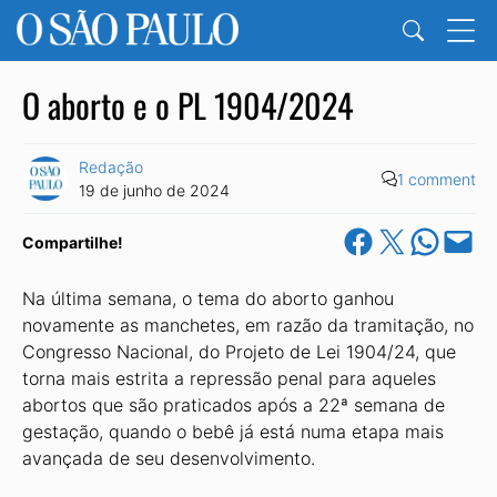
O aborto e o PL 1904/2024
Redação
1 comment
19 de junho de 2024
Share on Facebook
Share on X
Share on Wha
Email this Pa
Compartilhe!
Na última semana, o tema do aborto ganhou
novamente as manchetes, em razão da tramitação, no
Congresso Nacional, do Projeto de Lei 1904/24, que
torna mais estrita a repressão penal para aqueles
abortos que são praticados após a 22ª semana de
gestação, quando o bebê já está numa etapa mais
avançada de seu desenvolvimento.