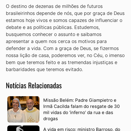
O destino de dezenas de milhões de futuros
brasileirinhos depende de nós, que por graça de Deus
estamos hoje vivos e somos capazes de influenciar o
debate e as políticas públicas. Estudemos,
busquemos conhecer o assunto e saibamos
apresentar a quem nos cerca os motivos para
defender a vida. Com a graça de Deus, se fizermos
nossa lição de casa, poderemos ver, no Céu, o imenso
bem que teremos feito e as tremendas injustiças e
barbaridades que teremos evitado.
Notícias Relacionadas
Missão Belém: Padre Giampietro e
Irmã Cacilda falam do resgate de 30
mil vidas do ‘inferno’ da rua e das
drogas
A vida em risco: ministro Barroso, do