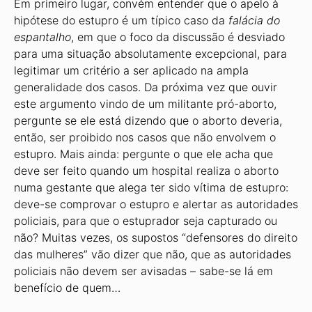
Em primeiro lugar, convém entender que o apelo à
hipótese do estupro é um típico caso da
falácia do
espantalho
, em que o foco da discussão é desviado
para uma situação absolutamente excepcional, para
legitimar um critério a ser aplicado na ampla
generalidade dos casos. Da próxima vez que ouvir
este argumento vindo de um militante pró-aborto,
pergunte se ele está dizendo que o aborto deveria,
então, ser proibido nos casos que não envolvem o
estupro. Mais ainda: pergunte o que ele acha que
deve ser feito quando um hospital realiza o aborto
numa gestante que alega ter sido vítima de estupro:
deve-se comprovar o estupro e alertar as autoridades
policiais, para que o estuprador seja capturado ou
não? Muitas vezes, os supostos “defensores do direito
das mulheres” vão dizer que não, que as autoridades
policiais não devem ser avisadas – sabe-se lá em
benefício de quem…