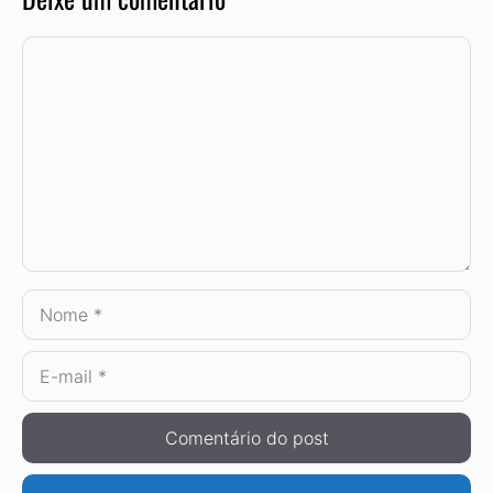
Comentário
Nome
E-
mail