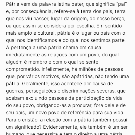
Pátria vem da palavra latina pater, que significa “pai”
e, por consequência, refere-se à terra dos pais, terra
que nos viu nascer, lugar da origem, do nosso berço,
ou que assim se considera por escolha. Em sentido
mais amplo e cultural, pátria é o lugar ou país com o
qual nos identificamos e do qual nos sentimos parte.
A pertença a uma pátria chama em causa
imediatamente as relações com um povo, do qual
alguém é membro e com o qual se sente
comprometido. Infelizmente, há milhões de pessoas
que, por vários motivos, são apátridas, não tendo uma
pátria. Geralmente, isso acontece por causa de
guerras, perseguições e discriminações severas, que
acabam excluindo pessoas da participação da vida
do seu povo, obrigando-as a procurar, fora dele e de
seu país, um novo povo de referência para sua vida.
Para o cristão, a relação com a pátria também possui
um significado? Evidentemente, ele também é um ser
humano, que necessita e tem o direito a uma pátria.