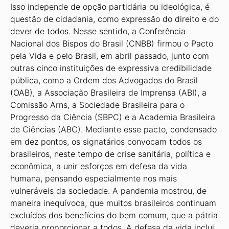
Isso independe de opção partidária ou ideológica, é
questão de cidadania, como expressão do direito e do
dever de todos. Nesse sentido, a Conferência
Nacional dos Bispos do Brasil (CNBB) firmou o Pacto
pela Vida e pelo Brasil, em abril passado, junto com
outras cinco instituições de expressiva credibilidade
pública, como a Ordem dos Advogados do Brasil
(OAB), a Associação Brasileira de Imprensa (ABI), a
Comissão Arns, a Sociedade Brasileira para o
Progresso da Ciência (SBPC) e a Academia Brasileira
de Ciências (ABC). Mediante esse pacto, condensado
em dez pontos, os signatários convocam todos os
brasileiros, neste tempo de crise sanitária, política e
econômica, a unir esforços em defesa da vida
humana, pensando especialmente nos mais
vulneráveis da sociedade. A pandemia mostrou, de
maneira inequívoca, que muitos brasileiros continuam
excluídos dos benefícios do bem comum, que a pátria
deveria proporcionar a todos. A defesa da vida inclui