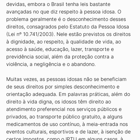
devidas, embora o Brasil tenha leis bastante
avançadas no que diz respeito à pessoa idosa. O
problema geralmente é o desconhecimento desses
direitos, consagrados pelo Estatuto da Pessoa Idosa
(Lei nº 10.741/2003). Nele estão previstos os direitos
à dignidade, ao respeito, à qualidade de vida, ao
acesso à saúde, educação, lazer, transporte e
previdência social, além da proteção contra a
violência, a negligência e o abandono.
Muitas vezes, as pessoas idosas não se beneficiam
de seus direitos por simples desconhecimento e
orientação adequada. Em palavras práticas, além do
direito à vida digna, os idosos têm direito ao
atendimento preferencial nos serviços públicos e
privados, ao transporte público gratuito, a alguns
medicamentos de uso contínuo, à meia-entrada nos
eventos culturais, esportivos e de lazer, à isenção de
certos impostos, como o IPTU em alguns casos, à