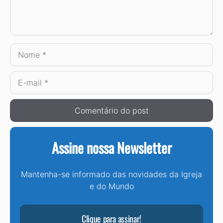
Nome
E-
mail
Assine nossa Newsletter
Mantenha-se informado das novidades da Igreja
e do Mundo
Clique para assinar!