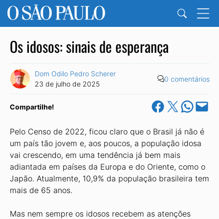
Os idosos: sinais de esperança
Dom Odilo Pedro Scherer
0 comentários
23 de julho de 2025
Share on Facebook
Share on X
Share on Wha
Email this Pa
Compartilhe!
Pelo Censo de 2022, ficou claro que o Brasil já não é
um país tão jovem e, aos poucos, a população idosa
vai crescendo, em uma tendência já bem mais
adiantada em países da Europa e do Oriente, como o
Japão. Atualmente, 10,9% da população brasileira tem
mais de 65 anos.
Mas nem sempre os idosos recebem as atenções