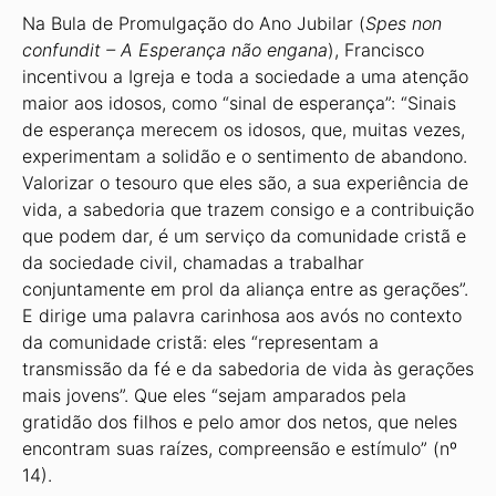
Na Bula de Promulgação do Ano Jubilar (
Spes non
confundit – A Esperança não engana
), Francisco
incentivou a Igreja e toda a sociedade a uma atenção
maior aos idosos, como “sinal de esperança”: “Sinais
de esperança merecem os idosos, que, muitas vezes,
experimentam a solidão e o sentimento de abandono.
Valorizar o tesouro que eles são, a sua experiência de
vida, a sabedoria que trazem consigo e a contribuição
que podem dar, é um serviço da comunidade cristã e
da sociedade civil, chamadas a trabalhar
conjuntamente em prol da aliança entre as gerações”.
E dirige uma palavra carinhosa aos avós no contexto
da comunidade cristã: eles “representam a
transmissão da fé e da sabedoria de vida às gerações
mais jovens”. Que eles “sejam amparados pela
gratidão dos filhos e pelo amor dos netos, que neles
encontram suas raízes, compreensão e estímulo” (nº
14).