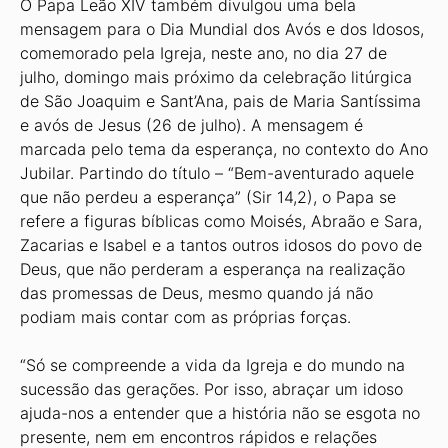
O Papa Leão XIV também divulgou uma bela
mensagem para o Dia Mundial dos Avós e dos Idosos,
comemorado pela Igreja, neste ano, no dia 27 de
julho, domingo mais próximo da celebração litúrgica
de São Joaquim e Sant’Ana, pais de Maria Santíssima
e avós de Jesus (26 de julho). A mensagem é
marcada pelo tema da esperança, no contexto do Ano
Jubilar. Partindo do título – “Bem-aventurado aquele
que não perdeu a esperança” (Sir 14,2), o Papa se
refere a figuras bíblicas como Moisés, Abraão e Sara,
Zacarias e Isabel e a tantos outros idosos do povo de
Deus, que não perderam a esperança na realização
das promessas de Deus, mesmo quando já não
podiam mais contar com as próprias forças.
“Só se compreende a vida da Igreja e do mundo na
sucessão das gerações. Por isso, abraçar um idoso
ajuda-nos a entender que a história não se esgota no
presente, nem em encontros rápidos e relações