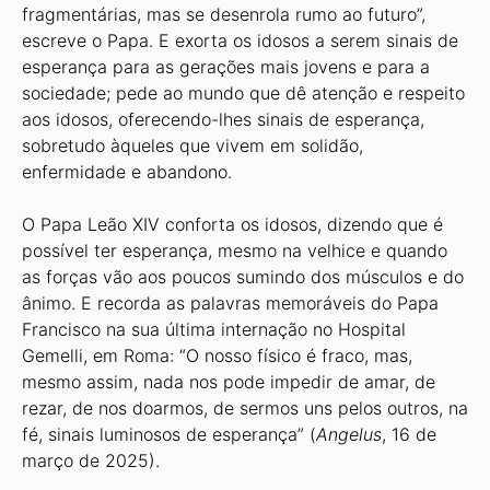
fragmentárias, mas se desenrola rumo ao futuro”,
escreve o Papa. E exorta os idosos a serem sinais de
esperança para as gerações mais jovens e para a
sociedade; pede ao mundo que dê atenção e respeito
aos idosos, oferecendo-lhes sinais de esperança,
sobretudo àqueles que vivem em solidão,
enfermidade e abandono.
O Papa Leão XIV conforta os idosos, dizendo que é
possível ter esperança, mesmo na velhice e quando
as forças vão aos poucos sumindo dos músculos e do
ânimo. E recorda as palavras memoráveis do Papa
Francisco na sua última internação no Hospital
Gemelli, em Roma: “O nosso físico é fraco, mas,
mesmo assim, nada nos pode impedir de amar, de
rezar, de nos doarmos, de sermos uns pelos outros, na
fé, sinais luminosos de esperança” (
Angelus
, 16 de
março de 2025).