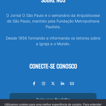
O Jornal O São Paulo é o semanário da Arquidiocese
de São Paulo, mantido pela Fundação Metropolitana
Paulista.
Desde 1956 formando e informando os leitores sobre
a Igreja e o Mundo.
CONECTE-SE CONOSCO
Assine nossa Newsletter
Utilizamos cookies para uma melhor experiência de usuário. Para entender