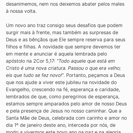
desanimemos, nem nos deixemos abater pelos males
à nossa volta.
Um novo ano traz consigo seus desafios que podem
surgir mais à frente, mas também as surpresas de
Deus e as bênçãos que Ele sempre reserva para seus
filhos e filhas. A novidade que sempre devemos ter
em mente e anunciar é aquela lembrada pelo
apóstolo na 2Cor 5,17:
“Todo aquele que está em
Cristo é uma nova criatura. Passou o que era velho;
eis que tudo se fez novo!”
. Portanto, peçamos a Deus
que nos ajude a viver este jubileu na novidade do
Evangelho, crescendo na fé, esperança e caridade,
lembrados de que, como peregrinos de esperança,
estamos sempre amparados pelo amor de nosso Deus
e pela presença de Jesus no nosso caminhar. Que a
Santa Mãe de Deus, celebrada com carinho e amor no
dia 1º de janeiro deste ano, interceda por nós, de
modo a vivermos este novo ano na paz e na alegria,