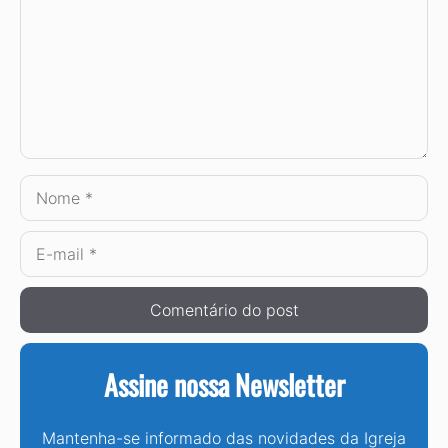
Nome
E-
mail
Assine nossa Newsletter
Mantenha-se informado das novidades da Igreja