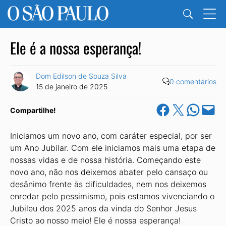
Ele é a nossa esperança!
Dom Edilson de Souza Silva
0 comentários
15 de janeiro de 2025
Share on Facebook
Share on X
Share on Wha
Email this Pa
Compartilhe!
Iniciamos um novo ano, com caráter especial, por ser
um Ano Jubilar. Com ele iniciamos mais uma etapa de
nossas vidas e de nossa história. Começando este
novo ano, não nos deixemos abater pelo cansaço ou
desânimo frente às dificuldades, nem nos deixemos
enredar pelo pessimismo, pois estamos vivenciando o
Jubileu dos 2025 anos da vinda do Senhor Jesus
Cristo ao nosso meio! Ele é nossa esperança!