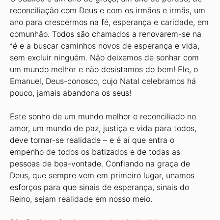
reconciliação com Deus e com os irmãos e irmãs, um
ano para crescermos na fé, esperança e caridade, em
comunhão. Todos são chamados a renovarem-se na
fé e a buscar caminhos novos de esperança e vida,
sem excluir ninguém. Não deixemos de sonhar com
um mundo melhor e não desistamos do bem! Ele, o
Emanuel, Deus-conosco, cujo Natal celebramos há
pouco, jamais abandona os seus!
Este sonho de um mundo melhor e reconciliado no
amor, um mundo de paz, justiça e vida para todos,
deve tornar-se realidade – e é aí que entra o
empenho de todos os batizados e de todas as
pessoas de boa-vontade. Confiando na graça de
Deus, que sempre vem em primeiro lugar, unamos
esforços para que sinais de esperança, sinais do
Reino, sejam realidade em nosso meio.