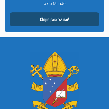
e do Mundo
Clique para assinar!