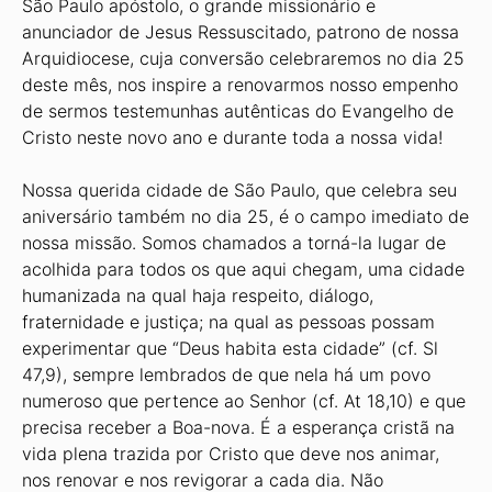
São Paulo apóstolo, o grande missionário e
anunciador de Jesus Ressuscitado, patrono de nossa
Arquidiocese, cuja conversão celebraremos no dia 25
deste mês, nos inspire a renovarmos nosso empenho
de sermos testemunhas autênticas do Evangelho de
Cristo neste novo ano e durante toda a nossa vida!
Nossa querida cidade de São Paulo, que celebra seu
aniversário também no dia 25, é o campo imediato de
nossa missão. Somos chamados a torná-la lugar de
acolhida para todos os que aqui chegam, uma cidade
humanizada na qual haja respeito, diálogo,
fraternidade e justiça; na qual as pessoas possam
experimentar que “Deus habita esta cidade” (cf. Sl
47,9), sempre lembrados de que nela há um povo
numeroso que pertence ao Senhor (cf. At 18,10) e que
precisa receber a Boa-nova. É a esperança cristã na
vida plena trazida por Cristo que deve nos animar,
nos renovar e nos revigorar a cada dia. Não