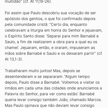
multidão” (cf. At 11,19-26).
Foi assim que Paulo descobriu sua vocação de ser
apóstolo dos gentios, o que foi confirmado depois
pela comunidade cristã: “Certo dia, enquanto
celebravam a liturgia em honra do Senhor e jejuavam,
o Espírito Santo disse: ‘Separai para mim Barnabé e
Saulo, a fim de realizarem a obra para a qual eu os
chamei’. Jejuaram, então, e oraram, impuseram as
mãos sobre Barnabé e Saulo e os deixaram partir” (cf.
At 13,1-3).
Trabalharam muito juntos! Mas, depois se
desentenderam e se separaram: “Algum tempo
depois, Paulo disse a Barnabé: ‘Voltemos a visitar os
irmãos em cada uma das cidades onde anunciamos a
Palavra do Senhor, para ver como estão’. Barnabé
queria levar consigo também João, chamado Marcos.
Mas Paulo opinava que não deviam levar consigo