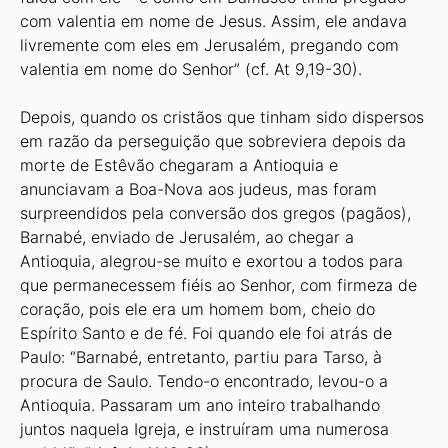
com valentia em nome de Jesus. Assim, ele andava
livremente com eles em Jerusalém, pregando com
valentia em nome do Senhor” (cf. At 9,19-30).
Depois, quando os cristãos que tinham sido dispersos
em razão da perseguição que sobreviera depois da
morte de Estêvão chegaram a Antioquia e
anunciavam a Boa-Nova aos judeus, mas foram
surpreendidos pela conversão dos gregos (pagãos),
Barnabé, enviado de Jerusalém, ao chegar a
Antioquia, alegrou-se muito e exortou a todos para
que permanecessem fiéis ao Senhor, com firmeza de
coração, pois ele era um homem bom, cheio do
Espírito Santo e de fé. Foi quando ele foi atrás de
Paulo: “Barnabé, entretanto, partiu para Tarso, à
procura de Saulo. Tendo-o encontrado, levou-o a
Antioquia. Passaram um ano inteiro trabalhando
juntos naquela Igreja, e instruíram uma numerosa