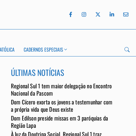
ATÓLICA
CADERNOS ESPECIAIS
ÚLTIMAS NOTÍCIAS
Regional Sul 1 tem maior delegação no Encontro
App
Nacional da Pascom
Dom Cícero exorta os jovens a testemunhar com
a própria vida que Deus existe
Dom Edilson preside missas em 3 paróquias da
Região Lapa
À luz da Doutrina Social, Regional Sul 1 traz