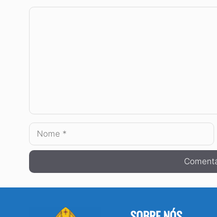
Comentário
Nome
SOBRE NÓS