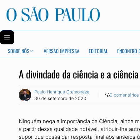
SOBRE NÓS
VERSÃO IMPRESSA
EDITORIAL
ENCONTRO 
A divindade da ciência e a ciência
Paulo Henrique Cremoneze
0 comentários
30 de setembro de 2020
Ninguém nega a importância da Ciência, ainda 
a partir dessa qualidade notável, atribuir-lhe au
supor que possa dar resposta final aos anseios