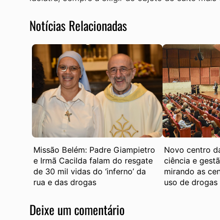
Notícias Relacionadas
Missão Belém: Padre Giampietro
Novo centro d
e Irmã Cacilda falam do resgate
ciência e gest
de 30 mil vidas do ‘inferno’ da
mirando as cen
rua e das drogas
uso de drogas
Deixe um comentário