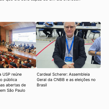
a USP reúne
Cardeal Scherer: Assembleia
ão pública
Geral da CNBB e as eleições no
as abertas de
Brasil
 em São Paulo