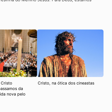
Cristo
Cristo, na ótica dos cineastas
 passamos da
ida nova pelo