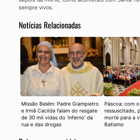
sempre vivos.
Notícias Relacionadas
Missão Belém: Padre Giampietro
Páscoa: com o 
e Irmã Cacilda falam do resgate
ressuscitado,
de 30 mil vidas do ‘inferno’ da
morte para a v
rua e das drogas
Batismo