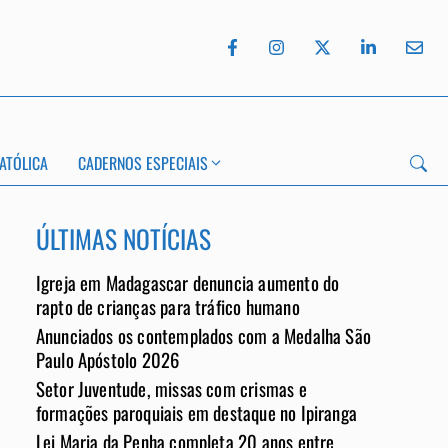
ATÓLICA
CADERNOS ESPECIAIS
ÚLTIMAS NOTÍCIAS
Igreja em Madagascar denuncia aumento do
App
rapto de crianças para tráfico humano
Anunciados os contemplados com a Medalha São
Paulo Apóstolo 2026
Setor Juventude, missas com crismas e
formações paroquiais em destaque no Ipiranga
Lei Maria da Penha completa 20 anos entre