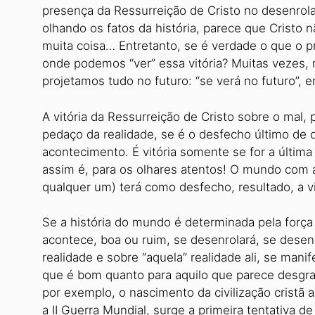
presença da Ressurreição de Cristo no desenrolar
olhando os fatos da história, parece que Cristo
muita coisa… Entretanto, se é verdade o que o pr
onde podemos “ver” essa vitória? Muitas vezes, n
projetamos tudo no futuro: “se verá no futuro”, 
A vitória da Ressurreição de Cristo sobre o mal, 
pedaço da realidade, se é o desfecho último de c
acontecimento. É vitória somente se for a última
assim é, para os olhares atentos! O mundo com a
qualquer um) terá como desfecho, resultado, a vi
Se a história do mundo é determinada pela força
acontece, boa ou ruim, se desenrolará, se desenv
realidade e sobre “aquela” realidade ali, se manife
que é bom quanto para aquilo que parece desgraç
por exemplo, o nascimento da civilização crist
a II Guerra Mundial, surge a primeira tentativa 