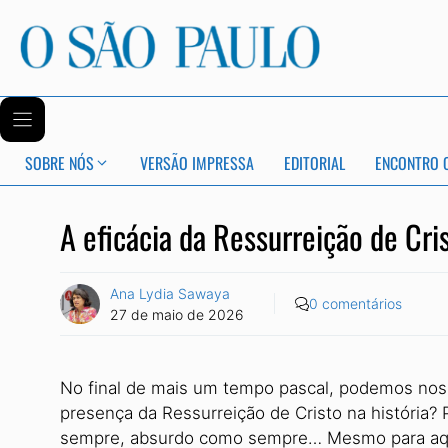
SOBRE NÓS
VERSÃO IMPRESSA
EDITORIAL
ENCONTRO 
A eficácia da Ressurreição de Cri
Ana Lydia Sawaya
0 comentários
27 de maio de 2026
No final de mais um tempo pascal, podemos nos p
presença da Ressurreição de Cristo na história
sempre, absurdo como sempre… Mesmo para aquel