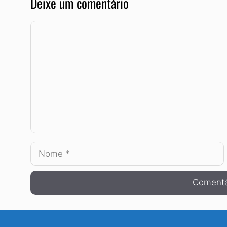
Deixe um comentário
Comentário
Nome